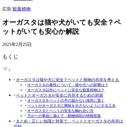
広告
観葉植物
オーガスタは猫や犬がいても安全？ペ
ットがいても安心か解説
2025年2月25日
もくじ
オーガスタは猫や犬に安全？ペットと植物の共存を考える
オーガスタの毒性について：猫や犬への影響は？
オーガスタ以外にペットに安全な観葉植物は？
ペットとオーガスタが安全に共存するための対策
オーガスタをペットの手の届かない場所に置く
ペットがオーガスタに興味を示さないようにする工夫
オーガスタとペットの安全な触れ合い方
万が一の事故に備えて：動物病院の情報収集
まとめ：正しい知識と対策で、ペットとオーガスタの共存は
可能