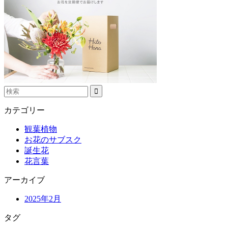
カテゴリー
観葉植物
お花のサブスク
誕生花
花言葉
アーカイブ
2025年2月
タグ