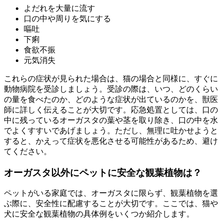
よだれを大量に流す
口の中や周りを気にする
嘔吐
下痢
食欲不振
元気消失
これらの症状が見られた場合は、猫の場合と同様に、すぐに
動物病院を受診しましょう。受診の際は、いつ、どのくらい
の量を食べたのか、どのような症状が出ているのかを、獣医
師に詳しく伝えることが大切です。応急処置としては、口の
中に残っているオーガスタの葉や茎を取り除き、口の中を水
でよくすすいであげましょう。ただし、無理に吐かせようと
すると、かえって症状を悪化させる可能性があるため、避け
てください。
オーガスタ以外にペットに安全な観葉植物は？
ペットがいる家庭では、オーガスタに限らず、観葉植物を選
ぶ際に、安全性に配慮することが大切です。ここでは、猫や
犬に安全な観葉植物の具体例をいくつか紹介します。