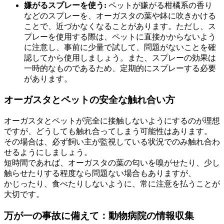
嫌がるスプレーを使う:
ペットが嫌がる柑橘系の香り
などのスプレーを、オーガスタの葉や鉢に吹きかける
ことで、近づかなくなることがあります。ただし、ス
プレーを使用する際は、ペットに直接かからないよう
に注意し、事前に少量で試して、問題がないことを確
認してから使用しましょう。また、スプレーの効果は
一時的なものであるため、定期的にスプレーする必要
があります。
オーガスタとペットの安全な触れ合い方
オーガスタとペットが完全に接触しないようにするのが理想
ですが、どうしても触れ合ってしまう可能性はあります。
その場合は、必ず飼い主が監視している状況でのみ触れ合わ
せるようにしましょう。
短時間であれば、オーガスタの葉の匂いを嗅がせたり、少し
触らせたりする程度なら問題ない場合もありますが、
かじったり、食べたりしないように、常に注意を払うことが
大切です。
万が一の事故に備えて：動物病院の情報収集