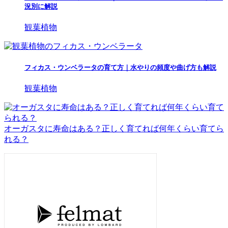
況別に解説
観葉植物
フィカス・ウンベラータの育て方｜水やりの頻度や曲げ方も解説
観葉植物
オーガスタに寿命はある？正しく育てれば何年くらい育てら
れる？