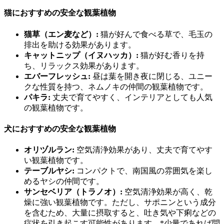
猫におすすめの安全な観葉植物
猫草（エン麦など）:
猫が好んで食べる草で、毛玉の
排出を助ける効果があります。
キャットニップ（イヌハッカ）:
猫が好む香りを持
ち、リラックス効果があります。
エバーフレッシュ:
昼は葉を開き夜に閉じる、ユニー
クな性質を持つ、ネムノキの仲間の観葉植物です。
パキラ:
丈夫で育てやすく、インテリアとしても人気
の観葉植物です。
犬におすすめの安全な観葉植物
オリヅルラン:
空気清浄効果があり、丈夫で育てやす
い観葉植物です。
テーブルヤシ:
コンパクトで、南国風の雰囲気を楽し
めるヤシの仲間です。
サンセベリア（トラノオ）:
空気清浄効果が高く、乾
燥に強い観葉植物です。ただし、サポニンという成分
を含むため、大量に摂取すると、吐き気や下痢などの
症状を引き起こす可能性があります。*少量であれば問