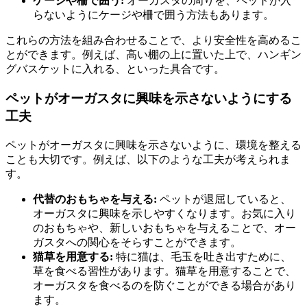
ケージや柵で囲う:
オーガスタの周りを、ペットが入
らないようにケージや柵で囲う方法もあります。
これらの方法を組み合わせることで、より安全性を高めるこ
とができます。例えば、高い棚の上に置いた上で、ハンギン
グバスケットに入れる、といった具合です。
ペットがオーガスタに興味を示さないようにする
工夫
ペットがオーガスタに興味を示さないように、環境を整える
ことも大切です。例えば、以下のような工夫が考えられま
す。
代替のおもちゃを与える:
ペットが退屈していると、
オーガスタに興味を示しやすくなります。お気に入り
のおもちゃや、新しいおもちゃを与えることで、オー
ガスタへの関心をそらすことができます。
猫草を用意する:
特に猫は、毛玉を吐き出すために、
草を食べる習性があります。猫草を用意することで、
オーガスタを食べるのを防ぐことができる場合があり
ます。