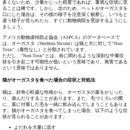
多くないため、少量かじった程度であれば、重篤な症状に至
ることは稀です。しかし、念のため、ペットがオーガスタを
口にした場合は、その後の様子を注意深く観察し、いつもと
違う様子が見られたら、すぐに動物病院を受診するようにし
ましょう。
アメリカ動物虐待防止協会（ASPCA）のデータベースで
は、オーガスタ（Strelitzia Nicolai）は猫と犬に対して"Non-
Toxic"（毒性なし）と分類されています。
ただし、"Non-Toxic"とは、命に関わるような深刻な中毒症
状を引き起こす可能性が低いという意味であり、無害である
という意味ではありません。
猫がオーガスタを食べた場合の症状と対処法
猫は、好奇心旺盛な性格から、オーガスタの葉をかじった
り、遊んだりすることがあります。また、毛づくろいの際
に、葉に付着した毛を一緒に飲み込んでしまうこともありま
す。猫がオーガスタを食べてしまった場合、以下のような症
状が見られることがあります。
よだれを大量に流す