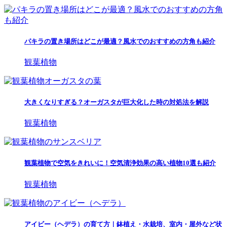
パキラの置き場所はどこが最適？風水でのおすすめの方角も紹介
観葉植物
大きくなりすぎる？オーガスタが巨大化した時の対処法を解説
観葉植物
観葉植物で空気をきれいに！空気清浄効果の高い植物10選も紹介
観葉植物
アイビー（ヘデラ）の育て方｜鉢植え・水栽培、室内・屋外など状