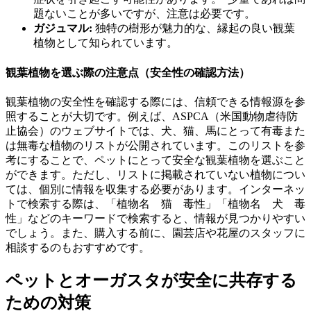
題ないことが多いですが、注意は必要です。
ガジュマル:
独特の樹形が魅力的な、縁起の良い観葉
植物として知られています。
観葉植物を選ぶ際の注意点（安全性の確認方法）
観葉植物の安全性を確認する際には、信頼できる情報源を参
照することが大切です。例えば、ASPCA（米国動物虐待防
止協会）のウェブサイトでは、犬、猫、馬にとって有毒また
は無毒な植物のリストが公開されています。このリストを参
考にすることで、ペットにとって安全な観葉植物を選ぶこと
ができます。ただし、リストに掲載されていない植物につい
ては、個別に情報を収集する必要があります。インターネッ
トで検索する際は、「植物名 猫 毒性」「植物名 犬 毒
性」などのキーワードで検索すると、情報が見つかりやすい
でしょう。また、購入する前に、園芸店や花屋のスタッフに
相談するのもおすすめです。
ペットとオーガスタが安全に共存する
ための対策