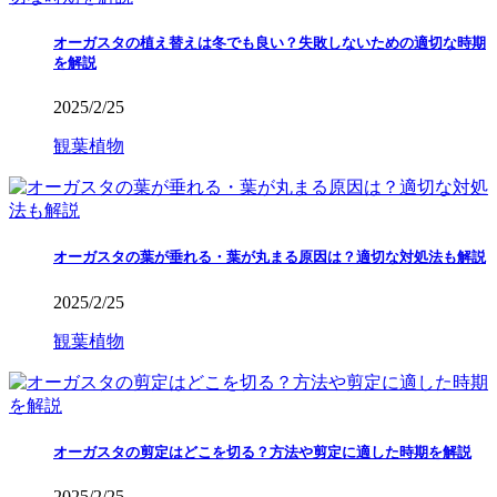
オーガスタの植え替えは冬でも良い？失敗しないための適切な時期
を解説
2025/2/25
観葉植物
オーガスタの葉が垂れる・葉が丸まる原因は？適切な対処法も解説
2025/2/25
観葉植物
オーガスタの剪定はどこを切る？方法や剪定に適した時期を解説
2025/2/25