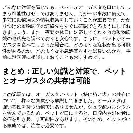
どんなに対策を講じても、ペットがオーガスタを口にしてし
まう可能性はゼロではありません。万が一の事故に備えて、
事前に動物病院の情報収集をしておくことが重要です。かか
りつけの動物病院の連絡先をすぐに確認できるようにしてお
きましょう。また、夜間や休日に対応してくれる救急動物病
院の連絡先も調べておくと安心です。さらに、ペットがオー
ガスタを食べてしまった場合に、どのような症状が出る可能
性があるのか、どのような応急処置をすれば良いのかを、事
前に獣医師に相談しておくこともおすすめです。
まとめ：正しい知識と対策で、ペット
とオーガスタの共存は可能
この記事では、オーガスタとペット（特に猫と犬）の共存に
ついて、様々な角度から解説してきました。オーガスタは、
強い毒性を持つ植物ではありませんが、シュウ酸カルシウム
を含んでいるため、ペットが口にすると、口腔内や消化管に
炎症を引き起こす可能性があります。そのため、ペットがい
る家庭では、注意が必要です。