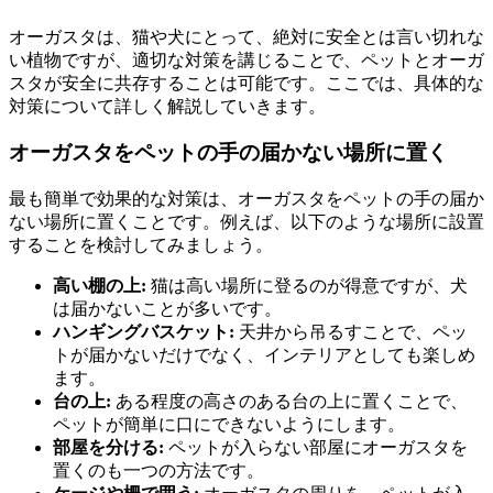
オーガスタは、猫や犬にとって、絶対に安全とは言い切れな
い植物ですが、適切な対策を講じることで、ペットとオーガ
スタが安全に共存することは可能です。ここでは、具体的な
対策について詳しく解説していきます。
オーガスタをペットの手の届かない場所に置く
最も簡単で効果的な対策は、オーガスタをペットの手の届か
ない場所に置くことです。例えば、以下のような場所に設置
することを検討してみましょう。
高い棚の上:
猫は高い場所に登るのが得意ですが、犬
は届かないことが多いです。
ハンギングバスケット:
天井から吊るすことで、ペッ
トが届かないだけでなく、インテリアとしても楽しめ
ます。
台の上:
ある程度の高さのある台の上に置くことで、
ペットが簡単に口にできないようにします。
部屋を分ける:
ペットが入らない部屋にオーガスタを
置くのも一つの方法です。