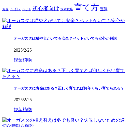
育て方
初心者向け
トイレ
運気
お花
ペット
水耕栽培
オーガスタは猫や犬がいても安全？ペットがいても安心か解説
2025/2/25
観葉植物
オーガスタに寿命はある？正しく育てれば何年くらい育てられる？
2025/2/25
観葉植物