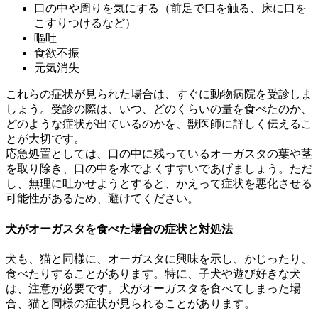
口の中や周りを気にする（前足で口を触る、床に口を
こすりつけるなど）
嘔吐
食欲不振
元気消失
これらの症状が見られた場合は、すぐに動物病院を受診しま
しょう。受診の際は、いつ、どのくらいの量を食べたのか、
どのような症状が出ているのかを、獣医師に詳しく伝えるこ
とが大切です。
応急処置としては、口の中に残っているオーガスタの葉や茎
を取り除き、口の中を水でよくすすいであげましょう。ただ
し、無理に吐かせようとすると、かえって症状を悪化させる
可能性があるため、避けてください。
犬がオーガスタを食べた場合の症状と対処法
犬も、猫と同様に、オーガスタに興味を示し、かじったり、
食べたりすることがあります。特に、子犬や遊び好きな犬
は、注意が必要です。犬がオーガスタを食べてしまった場
合、猫と同様の症状が見られることがあります。