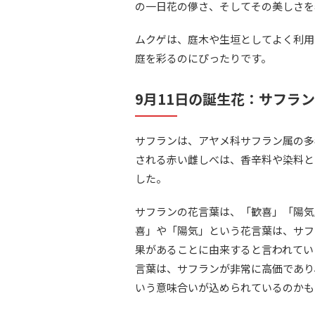
の一日花の儚さ、そしてその美しさを
ムクゲは、庭木や生垣としてよく利用
庭を彩るのにぴったりです。
9月11日の誕生花：サフラン
サフランは、アヤメ科サフラン属の多
される赤い雌しべは、香辛料や染料と
した。
サフランの花言葉は、「歓喜」「陽気
喜」や「陽気」という花言葉は、サフ
果があることに由来すると言われてい
言葉は、サフランが非常に高価であり
いう意味合いが込められているのかも