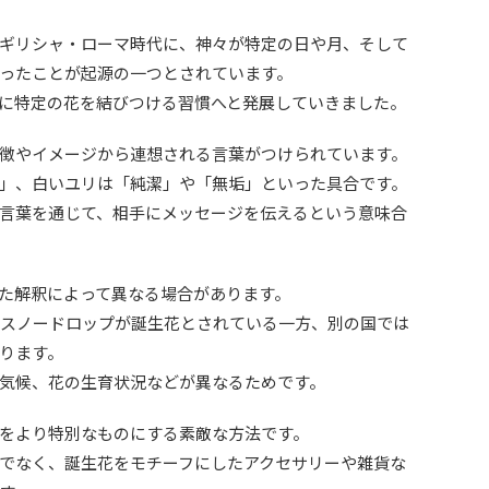
ギリシャ・ローマ時代に、神々が特定の日や月、そして
ったことが起源の一つとされています。
に特定の花を結びつける習慣へと発展していきました。
徴やイメージから連想される言葉がつけられています。
」、白いユリは「純潔」や「無垢」といった具合です。
言葉を通じて、相手にメッセージを伝えるという意味合
た解釈によって異なる場合があります。
はスノードロップが誕生花とされている一方、別の国では
ります。
気候、花の生育状況などが異なるためです。
をより特別なものにする素敵な方法です。
でなく、誕生花をモチーフにしたアクセサリーや雑貨な