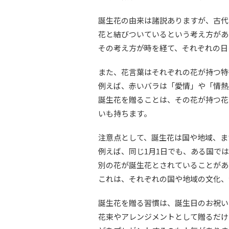
誕生花の由来は諸説ありますが、古代
花と結びついているという考え方があ
その考え方が時を経て、それぞれの日
また、花言葉はそれぞれの花が持つ特
例えば、赤いバラは「愛情」や「情熱
誕生花を贈ることは、その花が持つ花
いも持ちます。
注意点として、誕生花は国や地域、ま
例えば、同じ1月1日でも、ある国で
別の花が誕生花とされていることがあ
これは、それぞれの国や地域の文化、
誕生花を贈る習慣は、誕生日のお祝い
花束やアレンジメントとして贈るだけ