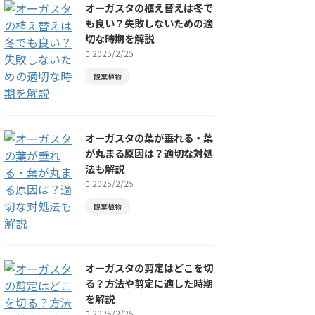
オーガスタの植え替えは冬で
も良い？失敗しないための適
切な時期を解説
2025/2/25
観葉植物
オーガスタの葉が垂れる・葉
が丸まる原因は？適切な対処
法も解説
2025/2/25
観葉植物
オーガスタの剪定はどこを切
る？方法や剪定に適した時期
を解説
2025/2/25