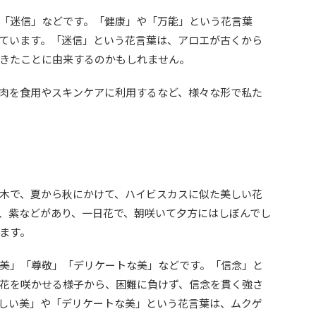
「迷信」などです。「健康」や「万能」という花言葉
ています。「迷信」という花言葉は、アロエが古くから
きたことに由来するのかもしれません。
肉を食用やスキンケアに利用するなど、様々な形で私た
木で、夏から秋にかけて、ハイビスカスに似た美しい花
、紫などがあり、一日花で、朝咲いて夕方にはしぼんでし
ます。
美」「尊敬」「デリケートな美」などです。「信念」と
花を咲かせる様子から、困難に負けず、信念を貫く強さ
しい美」や「デリケートな美」という花言葉は、ムクゲ