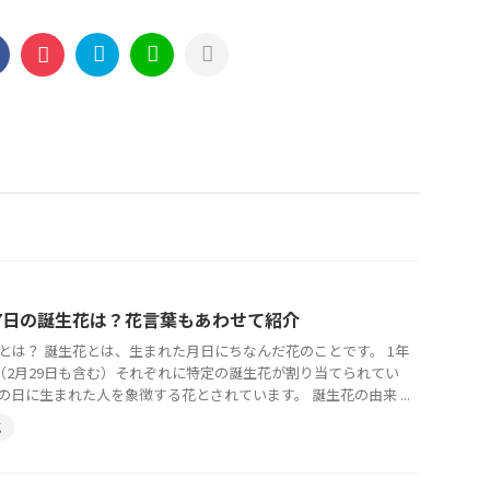
27日の誕生花は？花言葉もあわせて紹介
とは？ 誕生花とは、生まれた月日にちなんだ花のことです。 1年
日（2月29日も含む）それぞれに特定の誕生花が割り当てられてい
の日に生まれた人を象徴する花とされています。 誕生花の由来 ...
花