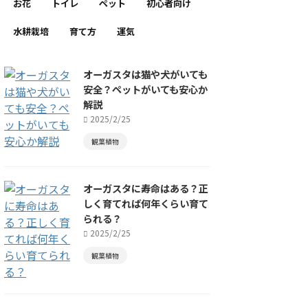
お花
トイレ
ペット
初心者向け
水耕栽培
育て方
運気
オーガスタは猫や犬がいても
安全？ペットがいても安心か
解説
2025/2/25
観葉植物
オーガスタに寿命はある？正
しく育てれば何年くらい育て
られる？
2025/2/25
観葉植物