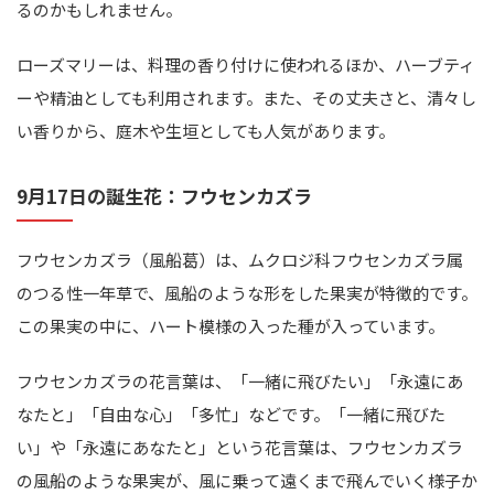
るのかもしれません。
ローズマリーは、料理の香り付けに使われるほか、ハーブティ
ーや精油としても利用されます。また、その丈夫さと、清々し
い香りから、庭木や生垣としても人気があります。
9月17日の誕生花：フウセンカズラ
フウセンカズラ（風船葛）は、ムクロジ科フウセンカズラ属
のつる性一年草で、風船のような形をした果実が特徴的です。
この果実の中に、ハート模様の入った種が入っています。
フウセンカズラの花言葉は、「一緒に飛びたい」「永遠にあ
なたと」「自由な心」「多忙」などです。「一緒に飛びた
い」や「永遠にあなたと」という花言葉は、フウセンカズラ
の風船のような果実が、風に乗って遠くまで飛んでいく様子か