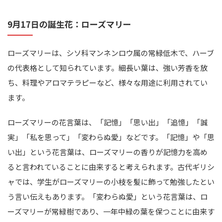
9月17日の誕生花：ローズマリー
ローズマリーは、シソ科マンネンロウ属の常緑低木で、ハーブ
の代表格として知られています。細長い葉は、強い芳香を放
ち、料理やアロマテラピーなど、様々な用途に利用されてい
ます。
ローズマリーの花言葉は、「記憶」「思い出」「追憶」「誠
実」「私を思って」「変わらぬ愛」などです。「記憶」や「思
い出」という花言葉は、ローズマリーの香りが記憶力を高め
ると言われていることに由来すると考えられます。古代ギリシ
ャでは、学生がローズマリーの小枝を髪に飾って勉強したとい
う言い伝えもあります。「変わらぬ愛」という花言葉は、ロ
ーズマリーが常緑樹であり、一年中緑の葉を保つことに由来す