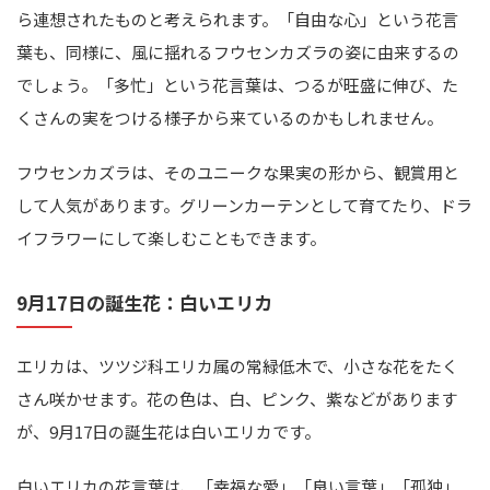
ら連想されたものと考えられます。「自由な心」という花言
葉も、同様に、風に揺れるフウセンカズラの姿に由来するの
でしょう。「多忙」という花言葉は、つるが旺盛に伸び、た
くさんの実をつける様子から来ているのかもしれません。
フウセンカズラは、そのユニークな果実の形から、観賞用と
して人気があります。グリーンカーテンとして育てたり、ドラ
イフラワーにして楽しむこともできます。
9月17日の誕生花：白いエリカ
エリカは、ツツジ科エリカ属の常緑低木で、小さな花をたく
さん咲かせます。花の色は、白、ピンク、紫などがあります
が、9月17日の誕生花は白いエリカです。
白いエリカの花言葉は、「幸福な愛」「良い言葉」「孤独」