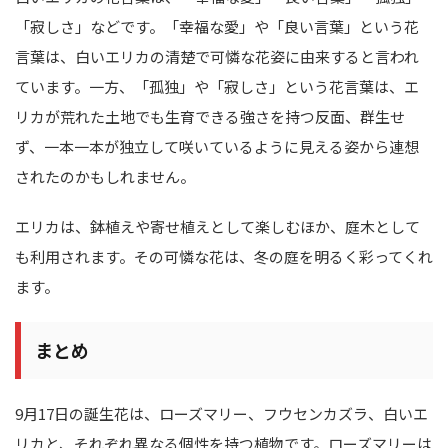
「寂しさ」などです。「幸福な愛」や「良い言葉」という花
言葉は、白いエリカの清楚で可憐な花姿に由来すると言われ
ています。一方、「孤独」や「寂しさ」という花言葉は、エ
リカが荒れた土地でも生育できる強さを持つ反面、群生せ
ず、一本一本が独立して咲いているように見える姿から連想
されたのかもしれません。
エリカは、鉢植えや寄せ植えとして楽しむほか、庭木として
も利用されます。その可憐な花は、冬の庭を明るく彩ってくれ
ます。
まとめ
9月17日の誕生花は、ローズマリー、フウセンカズラ、白いエ
リカと、それぞれ異なる個性を持つ植物です。ローズマリーは