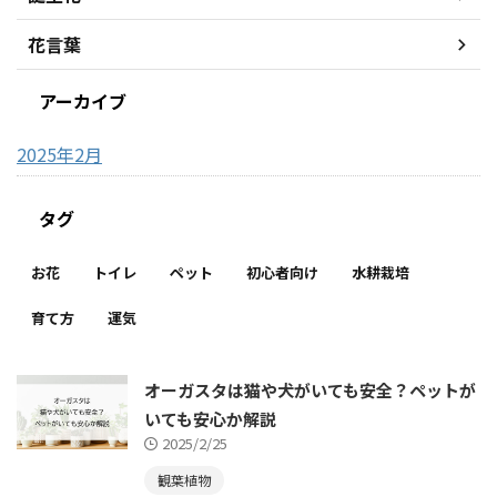
花言葉
アーカイブ
2025年2月
タグ
お花
トイレ
ペット
初心者向け
水耕栽培
育て方
運気
オーガスタは猫や犬がいても安全？ペットが
いても安心か解説
2025/2/25
観葉植物