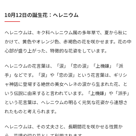
10月12日の誕生花：ヘレニウム
ヘレニウムは、キク科ヘレニウム属の多年草で、夏から秋に
かけて、黄色やオレンジ色、赤褐色の花を咲かせます。花の中
心部が盛り上がった、特徴的な花姿をしています。
ヘレニウムの花言葉は、「涙」「恋の涙」「上機嫌」「派
手」などです。「涙」や「恋の涙」という花言葉は、ギリシ
ャ神話に登場する絶世の美女ヘレネの涙から生まれた花、と
いう伝説に由来すると言われています。「上機嫌」や「派手」
という花言葉は、ヘレニウムの明るく元気な花姿から連想さ
れたものと考えられます。
ヘレニウムは、その丈夫さと、長期間花を咲かせる性質か
ら、花壇や切り花として利用されます。