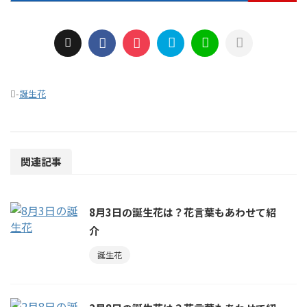
-
誕生花
関連記事
8月3日の誕生花は？花言葉もあわせて紹
介
誕生花