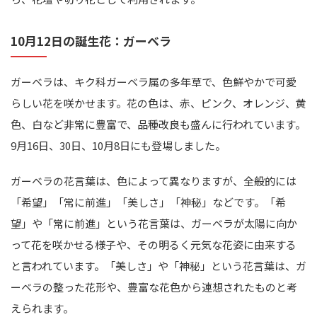
10月12日の誕生花：ガーベラ
ガーベラは、キク科ガーベラ属の多年草で、色鮮やかで可愛
らしい花を咲かせます。花の色は、赤、ピンク、オレンジ、黄
色、白など非常に豊富で、品種改良も盛んに行われています。
9月16日、30日、10月8日にも登場しました。
ガーベラの花言葉は、色によって異なりますが、全般的には
「希望」「常に前進」「美しさ」「神秘」などです。「希
望」や「常に前進」という花言葉は、ガーベラが太陽に向か
って花を咲かせる様子や、その明るく元気な花姿に由来する
と言われています。「美しさ」や「神秘」という花言葉は、ガ
ーベラの整った花形や、豊富な花色から連想されたものと考
えられます。