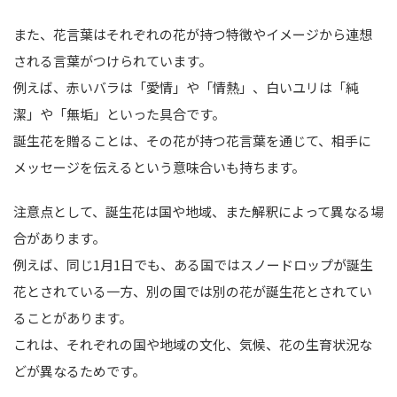
また、花言葉はそれぞれの花が持つ特徴やイメージから連想
される言葉がつけられています。
例えば、赤いバラは「愛情」や「情熱」、白いユリは「純
潔」や「無垢」といった具合です。
誕生花を贈ることは、その花が持つ花言葉を通じて、相手に
メッセージを伝えるという意味合いも持ちます。
注意点として、誕生花は国や地域、また解釈によって異なる場
合があります。
例えば、同じ1月1日でも、ある国ではスノードロップが誕生
花とされている一方、別の国では別の花が誕生花とされてい
ることがあります。
これは、それぞれの国や地域の文化、気候、花の生育状況な
どが異なるためです。