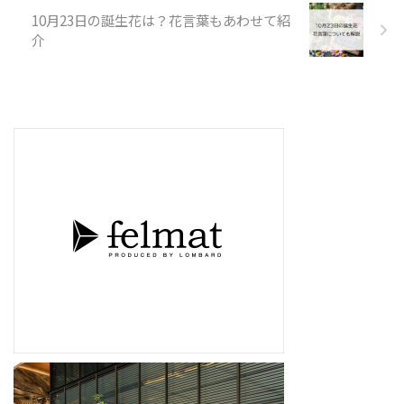
10月23日の誕生花は？花言葉もあわせて紹
介