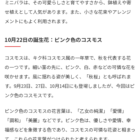
ミニバラは、その可愛らしさと育てやすさから、鉢植えや寄
せ植えとして人気があります。また、小さな花束やアレンジ
メントにもよく利用されます。
10月22日の誕生花：ピンク色のコスモス
コスモスは、キク科コスモス属の一年草で、秋を代表する花
の一つです。細い茎の先に、ピンク、白、赤などの可憐な花を
咲かせます。風に揺れる姿が美しく、「秋桜」とも呼ばれま
す。9月23日、27日、10月14日にも登場しましたが、今回はピ
ンク色のコスモスです。
ピンク色のコスモスの花言葉は、「乙女の純潔」「愛情」
「調和」「美麗」などです。ピンク色は、優しさや愛情、幸
福感などを象徴する色であり、コスモスの可憐な花姿と相まっ
て、これらの花言葉がつけられたと考えられます。