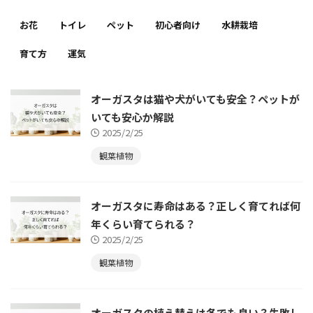
お花
トイレ
ペット
初心者向け
水耕栽培
育て方
運気
オーガスタは猫や犬がいても安全？ペットが
いても安心か解説
2025/2/25
観葉植物
オーガスタに寿命はある？正しく育てれば何
年くらい育てられる？
2025/2/25
観葉植物
オーガスタの植え替えは冬でも良い？失敗し