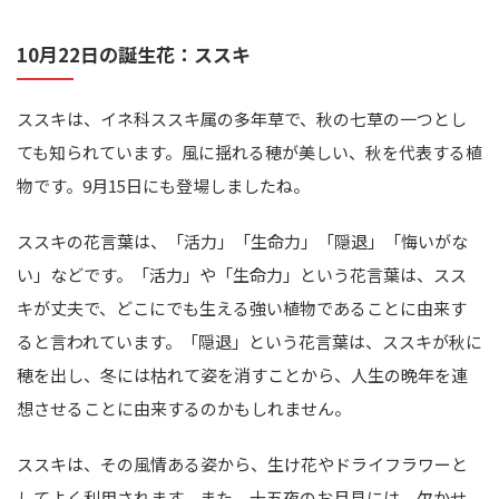
10月22日の誕生花：ススキ
ススキは、イネ科ススキ属の多年草で、秋の七草の一つとし
ても知られています。風に揺れる穂が美しい、秋を代表する植
物です。9月15日にも登場しましたね。
ススキの花言葉は、「活力」「生命力」「隠退」「悔いがな
い」などです。「活力」や「生命力」という花言葉は、スス
キが丈夫で、どこにでも生える強い植物であることに由来す
ると言われています。「隠退」という花言葉は、ススキが秋に
穂を出し、冬には枯れて姿を消すことから、人生の晩年を連
想させることに由来するのかもしれません。
ススキは、その風情ある姿から、生け花やドライフラワーと
してよく利用されます。また、十五夜のお月見には、欠かせ