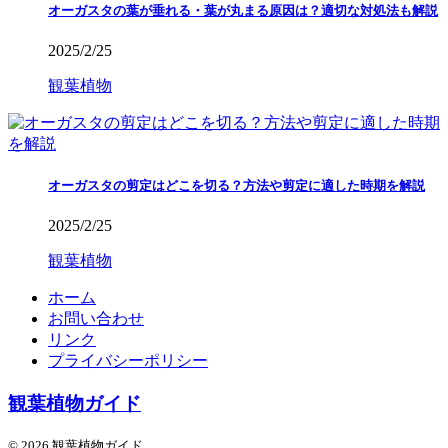
オーガスタの葉が垂れる・葉が丸まる原因は？適切な対処法も解説
2025/2/25
観葉植物
オーガスタの剪定はどこを切る？方法や剪定に適した時期を解説
2025/2/25
観葉植物
ホーム
お問い合わせ
リンク
プライバシーポリシー
観葉植物ガイド
© 2026 観葉植物ガイド