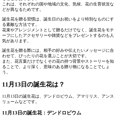
これは、それぞれの国や地域の文化、気候、花の生育状況な
どが異なるためです。
誕生花を贈る習慣は、誕生日のお祝いをより特別なものにす
る素敵な方法です。
花束やアレンジメントとして贈るだけでなく、誕生花をモチ
ーフにしたアクセサリーや雑貨などをプレゼントするのも人
気があります。
誕生花を贈る際には、相手の好みや伝えたいメッセージに合
わせて、ぴったりの花を選ぶことが大切です。
また、花言葉だけでなくその花の持つ背景やストーリーを知
ることで、より深く、意味のある贈り物になることでしょ
う。
11月13日の誕生花は？
11月13日の誕生花は、デンドロビウム、アマリリス、アンス
リュームなどです。
11月13日の誕生花：デンドロビウム