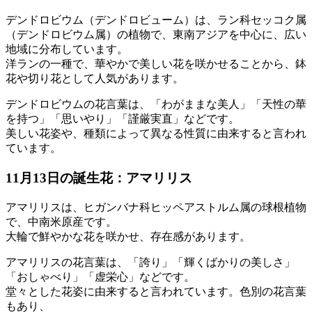
デンドロビウム（デンドロビューム）は、ラン科セッコク属
（デンドロビウム属）の植物で、東南アジアを中心に、広い
地域に分布しています。
洋ランの一種で、華やかで美しい花を咲かせることから、鉢
花や切り花として人気があります。
デンドロビウムの花言葉は、「わがままな美人」「天性の華
を持つ」「思いやり」「謹厳実直」などです。
美しい花姿や、種類によって異なる性質に由来すると言われ
ています。
11月13日の誕生花：アマリリス
アマリリスは、ヒガンバナ科ヒッペアストルム属の球根植物
で、中南米原産です。
大輪で鮮やかな花を咲かせ、存在感があります。
アマリリスの花言葉は、「誇り」「輝くばかりの美しさ」
「おしゃべり」「虚栄心」などです。
堂々とした花姿に由来すると言われています。色別の花言葉
もあり、