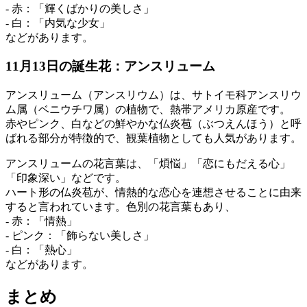
- 赤：「輝くばかりの美しさ」
- 白：「内気な少女」
などがあります。
11月13日の誕生花：アンスリューム
アンスリューム（アンスリウム）は、サトイモ科アンスリウ
ム属（ベニウチワ属）の植物で、熱帯アメリカ原産です。
赤やピンク、白などの鮮やかな仏炎苞（ぶつえんほう）と呼
ばれる部分が特徴的で、観葉植物としても人気があります。
アンスリュームの花言葉は、「煩悩」「恋にもだえる心」
「印象深い」などです。
ハート形の仏炎苞が、情熱的な恋心を連想させることに由来
すると言われています。色別の花言葉もあり、
- 赤：「情熱」
- ピンク：「飾らない美しさ」
- 白：「熱心」
などがあります。
まとめ