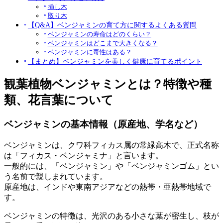
挿し木
取り木
【Q&A】ベンジャミンの育て方に関するよくある質問
ベンジャミンの寿命はどのくらい？
ベンジャミンはどこまで大きくなる？
ベンジャミンに毒性はある？
【まとめ】ベンジャミンを美しく健康に育てるポイント
観葉植物ベンジャミンとは？特徴や種
類、花言葉について
ベンジャミンの基本情報（原産地、学名など）
ベンジャミンは、クワ科フィカス属の常緑高木で、正式名称
は「フィカス・ベンジャミナ」と言います。
一般的には、「ベンジャミン」や「ベンジャミンゴム」とい
う名前で親しまれています。
原産地は、インドや東南アジアなどの熱帯・亜熱帯地域で
す。
ベンジャミンの特徴は、光沢のある小さな葉が密生し、枝が