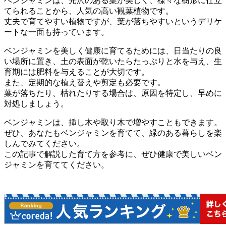
ベンジャミンは、光沢のある葉が美しく、様々な樹形に仕立
てられることから、人気の高い観葉植物です。
丈夫で育てやすい植物ですが、葉が落ちやすいというデリケ
ートな一面も持っています。
ベンジャミンを美しく健康に育てるためには、日当たりの良
い場所に置き、土の表面が乾いたらたっぷりと水を与え、生
育期には肥料を与えることが大切です。
また、定期的な植え替えや剪定も必要です。
葉が落ちたり、枯れたりする場合は、原因を特定し、早めに
対処しましょう。
ベンジャミンは、挿し木や取り木で増やすこともできます。
ぜひ、あなたもベンジャミンを育てて、緑のある暮らしを楽
しんでみてください。
この記事で解説した育て方を参考に、ぜひ健康で美しいベン
ジャミンを育ててください。