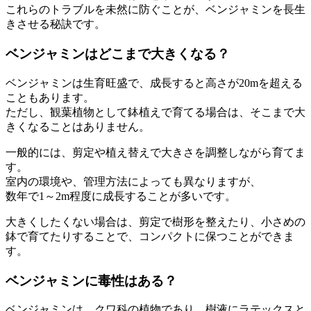
これらのトラブルを未然に防ぐことが、ベンジャミンを長生
きさせる秘訣です。
ベンジャミンはどこまで大きくなる？
ベンジャミンは生育旺盛で、成長すると高さが20mを超える
こともあります。
ただし、観葉植物として鉢植えで育てる場合は、そこまで大
きくなることはありません。
一般的には、剪定や植え替えで大きさを調整しながら育てま
す。
室内の環境や、管理方法によっても異なりますが、
数年で1～2m程度に成長することが多いです。
大きくしたくない場合は、剪定で樹形を整えたり、小さめの
鉢で育てたりすることで、コンパクトに保つことができま
す。
ベンジャミンに毒性はある？
ベンジャミンは、クワ科の植物であり、樹液にラテックスと