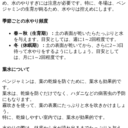
め、水のやりすぎには注意が必要です。特に、冬場は、ベン
ジャミンの生育が鈍るため、水やりは控えめにします。
季節ごとの水やり頻度
春～秋（生育期）：
土の表面が乾いたらたっぷりと水
を与えます。目安としては、週に1～2回程度です。
冬（休眠期）：
土の表面が乾いてから、さらに2～3日
待って水やりをするようにしましょう。目安として
は、月に1～2回程度です。
葉水について
ベンジャミンは、葉の乾燥を防ぐために、葉水も効果的で
す。
葉水は、乾燥を防ぐだけでなく、ハダニなどの病害虫の予防
にもなります。
霧吹きを使って、葉の表裏にたっぷりと水を吹きかけましょ
う。
特に、乾燥しやすい室内では、葉水が効果的です。
水やりの際は、鉢底から水が流れ出るまでたっぷりと与え、