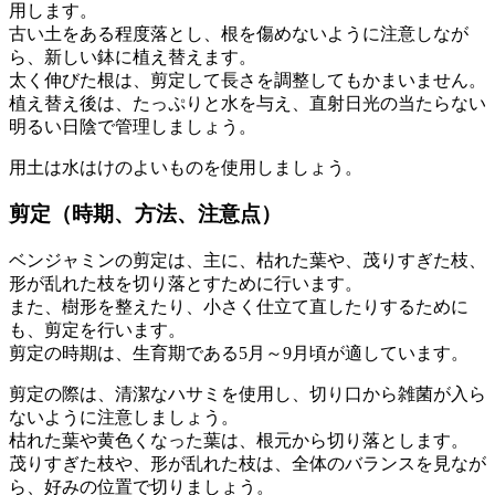
用します。
古い土をある程度落とし、根を傷めないように注意しなが
ら、新しい鉢に植え替えます。
太く伸びた根は、剪定して長さを調整してもかまいません。
植え替え後は、たっぷりと水を与え、直射日光の当たらない
明るい日陰で管理しましょう。
用土は水はけのよいものを使用しましょう。
剪定（時期、方法、注意点）
ベンジャミンの剪定は、主に、枯れた葉や、茂りすぎた枝、
形が乱れた枝を切り落とすために行います。
また、樹形を整えたり、小さく仕立て直したりするために
も、剪定を行います。
剪定の時期は、生育期である5月～9月頃が適しています。
剪定の際は、清潔なハサミを使用し、切り口から雑菌が入ら
ないように注意しましょう。
枯れた葉や黄色くなった葉は、根元から切り落とします。
茂りすぎた枝や、形が乱れた枝は、全体のバランスを見なが
ら、好みの位置で切りましょう。