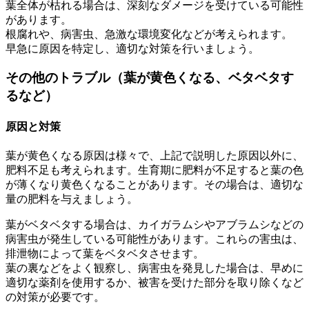
葉全体が枯れる場合は、深刻なダメージを受けている可能性
があります。
根腐れや、病害虫、急激な環境変化などが考えられます。
早急に原因を特定し、適切な対策を行いましょう。
その他のトラブル（葉が黄色くなる、ベタベタす
るなど）
原因と対策
葉が黄色くなる原因は様々で、上記で説明した原因以外に、
肥料不足も考えられます。生育期に肥料が不足すると葉の色
が薄くなり黄色くなることがあります。その場合は、適切な
量の肥料を与えましょう。
葉がベタベタする場合は、カイガラムシやアブラムシなどの
病害虫が発生している可能性があります。これらの害虫は、
排泄物によって葉をベタベタさせます。
葉の裏などをよく観察し、病害虫を発見した場合は、早めに
適切な薬剤を使用するか、被害を受けた部分を取り除くなど
の対策が必要です。