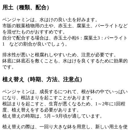
用土（種類、配合）
ベンジャミンは、水はけの良い土を好みます。
市販の観葉植物用の土や、赤玉土、腐葉土、パーライトなど
を混ぜたものがおすすめです。
自分で配合する場合は、赤玉土小粒6：腐葉土3：パーライト
1 などの割合が良いでしょう。
排水性が悪いと根腐れしやすいため、注意が必要です。
鉢底に鉢底石を敷くことも、水はけを良くするために効果的
です。
植え替え（時期、方法、注意点）
ベンジャミンは、成長するにつれて、根が鉢の中でいっぱい
になり、根詰まりを起こすことがあります。
根詰まりを起こすと、生育が悪くなるため、1～2年に1回程
度、植え替えをする必要があります。
植え替えの時期は、5月～9月頃が適しています。
植え替えの際は、一回り大きな鉢を用意し、新しい用土を使