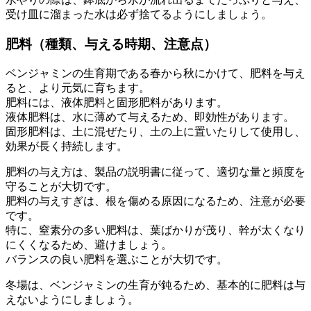
受け皿に溜まった水は必ず捨てるようにしましょう。
肥料（種類、与える時期、注意点）
ベンジャミンの生育期である春から秋にかけて、肥料を与え
ると、より元気に育ちます。
肥料には、液体肥料と固形肥料があります。
液体肥料は、水に薄めて与えるため、即効性があります。
固形肥料は、土に混ぜたり、土の上に置いたりして使用し、
効果が長く持続します。
肥料の与え方は、製品の説明書に従って、適切な量と頻度を
守ることが大切です。
肥料の与えすぎは、根を傷める原因になるため、注意が必要
です。
特に、窒素分の多い肥料は、葉ばかりが茂り、幹が太くなり
にくくなるため、避けましょう。
バランスの良い肥料を選ぶことが大切です。
冬場は、ベンジャミンの生育が鈍るため、基本的に肥料は与
えないようにしましょう。