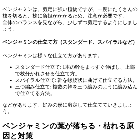
ベンジャミンは、剪定に強い植物ですが、一度にたくさんの
枝を切ると、株に負担がかかるため、注意が必要です。
全体のバランスを見ながら、少しずつ剪定するようにしまし
ょう。
ベンジャミンの仕立て方（スタンダード、スパイラルなど）
ベンジャミンは様々な仕立て方があります。
スタンダード仕立て: 1本の幹をまっすぐ伸ばし、上部
で枝分かれさせる仕立て方。
スパイラル仕立て: 幹を螺旋状に曲げて仕立てる方法。
三つ編み仕立て: 複数の幹を三つ編みのように編み込ん
で仕立てる方法。
などがあります。好みの形に剪定して仕立てていきましょ
う。
ベンジャミンの葉が落ちる・枯れる原
因と対策