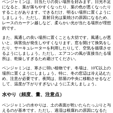
ベンジャミンは、日当たりの良い場所を好みます。日光不足
になると、葉が落ちやすくなったり、葉の色が悪くなったり
することがあります。できるだけ、明るい場所に置くように
しましょう。ただし、直射日光は葉焼けの原因になるため、
レースのカーテン越しなど、柔らかい光が当たる場所が理想
的です。
また、風通しの良い場所に置くことも大切です。風通しが悪
いと、病害虫が発生しやすくなります。窓を開けて換気をし
たり、サーキュレーターを利用したりして、空気を循環させ
るようにしましょう。ただし、エアコンの風が直接当たる場
所は、乾燥しすぎるため避けてください。
ベンジャミンは、寒さに弱い植物です。冬場は、10℃以上の
場所に置くようにしましょう。特に、冬の窓辺は冷え込むた
め、注意が必要です。夜間は、部屋の中央に移動させるなど
して、温度が下がりすぎないように工夫しましょう。
水やり（頻度、量、注意点）
ベンジャミンの水やりは、土の表面が乾いたらたっぷりと与
えるのが基本です。ただし、過湿は根腐れの原因になるた