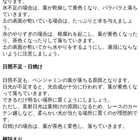
なります。
水不足の場合は、葉が乾燥して黄色くなり、パラパラと落ち
ていきます。
土の表面が乾いている場合は、たっぷりと水を与えましょ
う。
水のやりすぎの場合は、根腐れを起こし、葉が黄色くなった
り、茶色くなったりして落ちていきます。
土の表面が乾いてから水やりをするようにし、過湿にならな
いように注意しましょう。
日照不足・日焼け
日照不足も、ベンジャミンの葉が落ちる原因となります。
日光が不足すると、光合成が十分に行われず、葉が黄色くな
って落ちていきます。
できるだけ明るい場所に置くようにしましょう。
ただし、直射日光は葉焼けの原因になるため、レースのカー
テン越しなど、柔らかい光が当たる場所に置くのが理想的で
す。
日焼けの場合は、葉が茶色く変色し、落ちていきます。
根詰まり