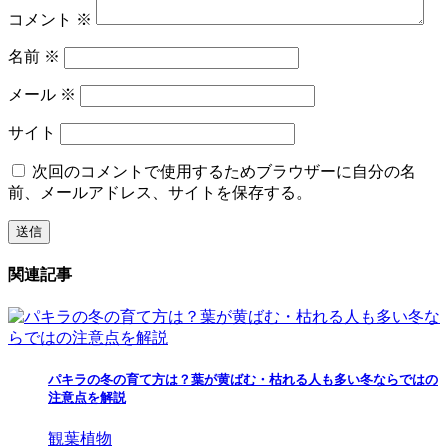
コメント
※
名前
※
メール
※
サイト
次回のコメントで使用するためブラウザーに自分の名
前、メールアドレス、サイトを保存する。
関連記事
パキラの冬の育て方は？葉が黄ばむ・枯れる人も多い冬ならではの
注意点を解説
観葉植物