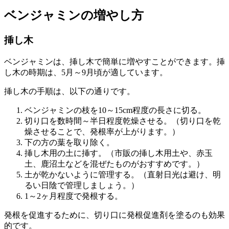
ベンジャミンの増やし方
挿し木
ベンジャミンは、挿し木で簡単に増やすことができます。挿
し木の時期は、5月～9月頃が適しています。
挿し木の手順は、以下の通りです。
ベンジャミンの枝を10～15cm程度の長さに切る。
切り口を数時間～半日程度乾燥させる。（切り口を乾
燥させることで、発根率が上がります。）
下の方の葉を取り除く。
挿し木用の土に挿す。（市販の挿し木用土や、赤玉
土、鹿沼土などを混ぜたものがおすすめです。）
土が乾かないように管理する。（直射日光は避け、明
るい日陰で管理しましょう。）
1～2ヶ月程度で発根する。
発根を促進するために、切り口に発根促進剤を塗るのも効果
的です。