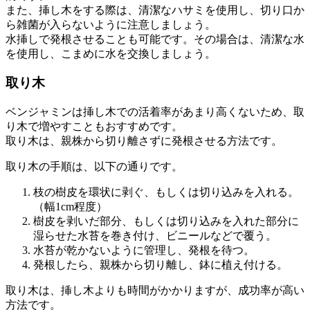
また、挿し木をする際は、清潔なハサミを使用し、切り口か
ら雑菌が入らないように注意しましょう。
水挿しで発根させることも可能です。その場合は、清潔な水
を使用し、こまめに水を交換しましょう。
取り木
ベンジャミンは挿し木での活着率があまり高くないため、取
り木で増やすこともおすすめです。
取り木は、親株から切り離さずに発根させる方法です。
取り木の手順は、以下の通りです。
枝の樹皮を環状に剥ぐ、もしくは切り込みを入れる。
（幅1cm程度）
樹皮を剥いだ部分、もしくは切り込みを入れた部分に
湿らせた水苔を巻き付け、ビニールなどで覆う。
水苔が乾かないように管理し、発根を待つ。
発根したら、親株から切り離し、鉢に植え付ける。
取り木は、挿し木よりも時間がかかりますが、成功率が高い
方法です。