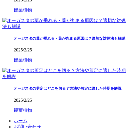
観葉植物
オーガスタの葉が垂れる・葉が丸まる原因は？適切な対処法も解説
2025/2/25
観葉植物
オーガスタの剪定はどこを切る？方法や剪定に適した時期を解説
2025/2/25
観葉植物
ホーム
お問い合わせ