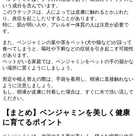
いう成分を含んでいます。
このラテックスは、人によっては皮膚に触れるとかぶれた
り、炎症を起こしたりすることがあります。
特に、肌が弱い人や、アレルギー体質の人は注意が必要で
す。
また、ベンジャミンの葉や茎をペット(犬や猫など)が誤って
食べてしまうと、嘔吐や下痢などの症状を引き起こす可能性
があります。
ペットがいる家庭では、ベンジャミンをペットの手の届かな
い場所に置くようにしましょう。
剪定や植え替えの際は、手袋を着用し、樹液に直接触れない
ように注意しましょう。
もし、樹液が皮膚に付着した場合は、すぐに水で洗い流して
ください。
【まとめ】ベンジャミンを美しく健康
に育てるポイント