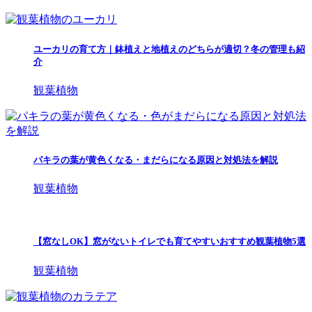
ユーカリの育て方｜鉢植えと地植えのどちらが適切？冬の管理も紹
介
観葉植物
パキラの葉が黄色くなる・まだらになる原因と対処法を解説
観葉植物
【窓なしOK】窓がないトイレでも育てやすいおすすめ観葉植物5選
観葉植物