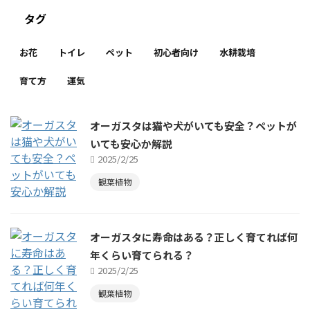
タグ
お花
トイレ
ペット
初心者向け
水耕栽培
育て方
運気
オーガスタは猫や犬がいても安全？ペットが
いても安心か解説
2025/2/25
観葉植物
オーガスタに寿命はある？正しく育てれば何
年くらい育てられる？
2025/2/25
観葉植物