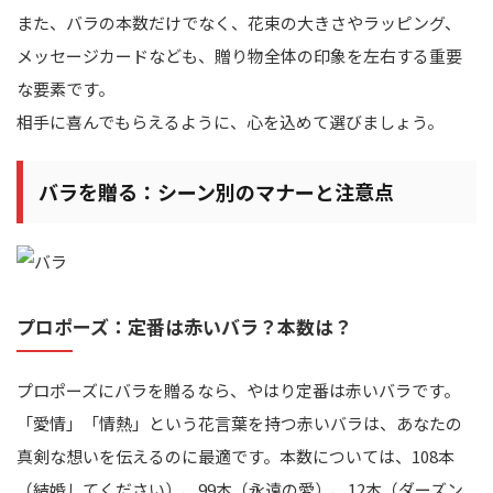
また、バラの本数だけでなく、花束の大きさやラッピング、
メッセージカードなども、贈り物全体の印象を左右する重要
な要素です。
相手に喜んでもらえるように、心を込めて選びましょう。
バラを贈る：シーン別のマナーと注意点
プロポーズ：定番は赤いバラ？本数は？
プロポーズにバラを贈るなら、やはり定番は赤いバラです。
「愛情」「情熱」という花言葉を持つ赤いバラは、あなたの
真剣な想いを伝えるのに最適です。本数については、108本
（結婚してください）、99本（永遠の愛）、12本（ダーズン