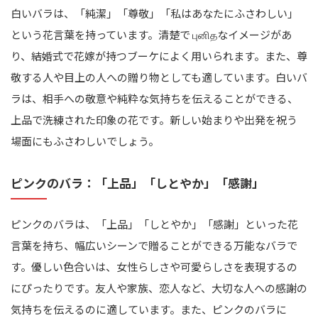
白いバラは、「純潔」「尊敬」「私はあなたにふさわしい」
という花言葉を持っています。清楚で புனிதなイメージがあ
り、結婚式で花嫁が持つブーケによく用いられます。また、尊
敬する人や目上の人への贈り物としても適しています。白いバ
ラは、相手への敬意や純粋な気持ちを伝えることができる、
上品で洗練された印象の花です。新しい始まりや出発を祝う
場面にもふさわしいでしょう。
ピンクのバラ：「上品」「しとやか」「感謝」
ピンクのバラは、「上品」「しとやか」「感謝」といった花
言葉を持ち、幅広いシーンで贈ることができる万能なバラで
す。優しい色合いは、女性らしさや可愛らしさを表現するの
にぴったりです。友人や家族、恋人など、大切な人への感謝の
気持ちを伝えるのに適しています。また、ピンクのバラに