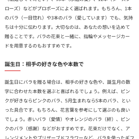
ローズ）などがプロポーズによく選ばれます。もちろん、1本
のバラ（一目惚れ）や3本のバラ（愛しています）でも、気持
ちは十分に伝わります。大切なのは、あなたの想いを込めて
贈ることです。バラの花束と一緒に、指輪やメッセージカー
ドを用意するのもおすすめです。
誕生日：相手の好きな色や本数で
誕生日にバラを贈る場合は、相手の好きな色や、誕生月の数
字に合わせた本数を選ぶと喜ばれるでしょう。例えば、ピン
クが好きならピンクのバラ、5月生まれなら5本のバラ、とい
った具合です。もちろん、花言葉を参考にして選ぶのも良い
でしょう。赤いバラ（愛情）やオレンジのバラ（絆）、ピン
クのバラ（感謝）などがおすすめです。花束だけでなく、ア
レンジメントやプリザーブドフラワーなど、バラを使ったギフ