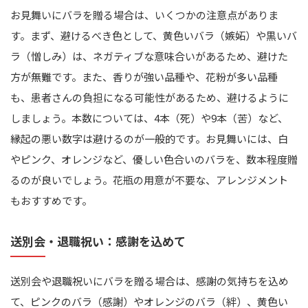
お見舞いにバラを贈る場合は、いくつかの注意点がありま
す。まず、避けるべき色として、黄色いバラ（嫉妬）や黒いバ
ラ（憎しみ）は、ネガティブな意味合いがあるため、避けた
方が無難です。また、香りが強い品種や、花粉が多い品種
も、患者さんの負担になる可能性があるため、避けるように
しましょう。本数については、4本（死）や9本（苦）など、
縁起の悪い数字は避けるのが一般的です。お見舞いには、白
やピンク、オレンジなど、優しい色合いのバラを、数本程度贈
るのが良いでしょう。花瓶の用意が不要な、アレンジメント
もおすすめです。
送別会・退職祝い：感謝を込めて
送別会や退職祝いにバラを贈る場合は、感謝の気持ちを込め
て、ピンクのバラ（感謝）やオレンジのバラ（絆）、黄色い