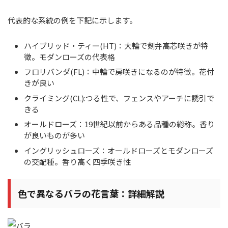
代表的な系統の例を下記に示します。
ハイブリッド・ティー(HT)：大輪で剣弁高芯咲きが特
徴。モダンローズの代表格
フロリバンダ(FL)：中輪で房咲きになるのが特徴。花付
きが良い
クライミング(CL):つる性で、フェンスやアーチに誘引で
きる
オールドローズ：19世紀以前からある品種の総称。香り
が良いものが多い
イングリッシュローズ：オールドローズとモダンローズ
の交配種。香り高く四季咲き性
色で異なるバラの花言葉：詳細解説