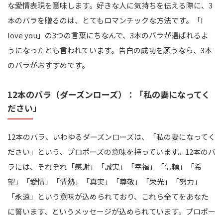
な愛情表現を意味します。好きな人に気持ちを伝える際に、3
本のバラを贈るのは、とてもロマンチックな方法です。「I
love you」の3つの言葉にちなんで、3本のバラが選ばれるよ
うになったとも言われています。告白の成功を願うなら、3本
のバラがおすすめです。
12本のバラ（ダーズンローズ）：「私の妻になってく
ださい」
12本のバラ、いわゆるダーズンローズは、「私の妻になってく
ださい」という、プロポーズの意味を持っています。12本のバ
ラには、それぞれ「感謝」「誠実」「幸福」「信頼」「希
望」「愛情」「情熱」「真実」「尊敬」「栄光」「努力」
「永遠」という意味が込められており、これら全てをあなた
に誓います、というメッセージが込められています。プロポー