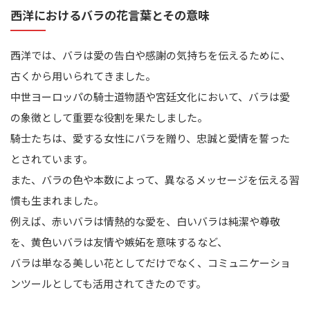
西洋におけるバラの花言葉とその意味
西洋では、バラは愛の告白や感謝の気持ちを伝えるために、
古くから用いられてきました。
中世ヨーロッパの騎士道物語や宮廷文化において、バラは愛
の象徴として重要な役割を果たしました。
騎士たちは、愛する女性にバラを贈り、忠誠と愛情を誓った
とされています。
また、バラの色や本数によって、異なるメッセージを伝える習
慣も生まれました。
例えば、赤いバラは情熱的な愛を、白いバラは純潔や尊敬
を、黄色いバラは友情や嫉妬を意味するなど、
バラは単なる美しい花としてだけでなく、コミュニケーショ
ンツールとしても活用されてきたのです。