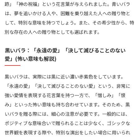
跡」「神の祝福」という花言葉が与えられました。青いバラ
は、夢を追いかける人や、困難を乗り越えた人への贈り物と
して、特別な意味を持つでしょう。また、その希少性から、特
別な存在の人への贈り物としても選ばれます。
黒いバラ：「永遠の愛」「決して滅びることのない
愛」(怖い意味も解説)
黒いバラは、実際には黒に近い濃い赤紫色をしています。
「永遠の愛」「決して滅びることのない愛」という、非常に
強い愛情を表現する花言葉を持つ一方で、「憎しみ」「恨
み」といった怖い意味も持ち合わせています。そのため、黒
いバラを贈る際には、細心の注意が必要です。一般的には、
ポジティブな意味合いで贈られることは少なく、ゴシックな
世界観を表現する際や、特別な演出をしたい場合に用いられ