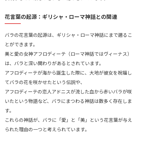
花言葉の起源：ギリシャ・ローマ神話との関連
バラの花言葉の起源は、ギリシャ・ローマ神話にまで遡るこ
とができます。
美と愛の女神アフロディーテ（ローマ神話ではヴィーナス）
は、バラと深い関わりがあるとされています。
アフロディーテが海から誕生した際に、大地が彼女を祝福し
てバラの花を咲かせたという伝説や、
アフロディーテの恋人アドニスが流した血から赤いバラが咲
いたという物語など、バラにまつわる神話は数多く存在しま
す。
これらの神話が、バラに「愛」と「美」という花言葉が与え
られた理由の一つと考えられています。