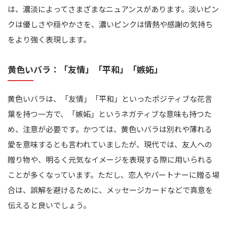
は、濃淡によってさまざまなニュアンスがあります。淡いピン
クは優しさや穏やかさを、濃いピンクは情熱や感謝の気持ち
をより強く表現します。
黄色いバラ：「友情」「平和」「嫉妬」
黄色いバラは、「友情」「平和」といったポジティブな花言
葉を持つ一方で、「嫉妬」というネガティブな意味も持つた
め、注意が必要です。かつては、黄色いバラは別れや薄れる
愛を意味するとも言われていましたが、現代では、友人への
贈り物や、明るく元気なイメージを表現する際に用いられる
ことが多くなっています。ただし、恋人やパートナーに贈る場
合は、誤解を避けるために、メッセージカードなどで真意を
伝えると良いでしょう。