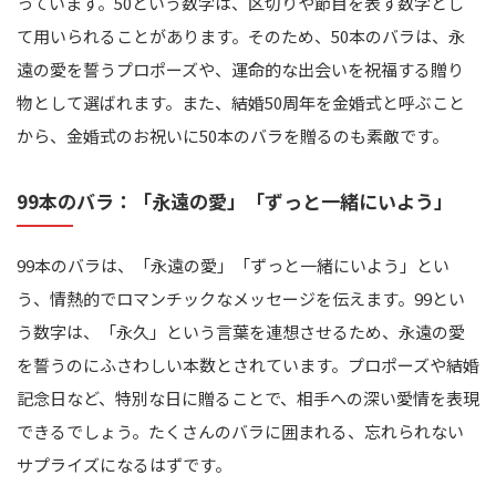
っています。50という数字は、区切りや節目を表す数字とし
て用いられることがあります。そのため、50本のバラは、永
遠の愛を誓うプロポーズや、運命的な出会いを祝福する贈り
物として選ばれます。また、結婚50周年を金婚式と呼ぶこと
から、金婚式のお祝いに50本のバラを贈るのも素敵です。
99本のバラ：「永遠の愛」「ずっと一緒にいよう」
99本のバラは、「永遠の愛」「ずっと一緒にいよう」とい
う、情熱的でロマンチックなメッセージを伝えます。99とい
う数字は、「永久」という言葉を連想させるため、永遠の愛
を誓うのにふさわしい本数とされています。プロポーズや結婚
記念日など、特別な日に贈ることで、相手への深い愛情を表現
できるでしょう。たくさんのバラに囲まれる、忘れられない
サプライズになるはずです。