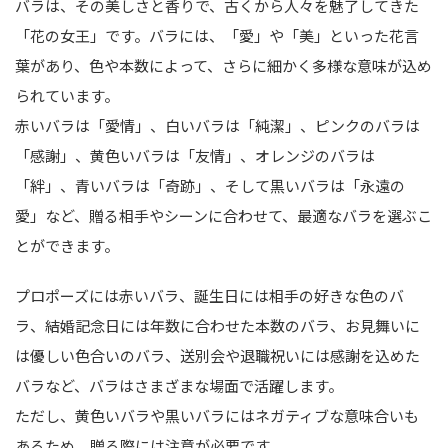
バラは、その美しさと香りで、古くから人々を魅了してきた
「花の女王」です。バラには、「愛」や「美」といった花言
葉があり、色や本数によって、さらに細かく多様な意味が込め
られています。
赤いバラは「愛情」、白いバラは「純潔」、ピンクのバラは
「感謝」、黄色いバラは「友情」、オレンジのバラは
「絆」、青いバラは「奇跡」、そして黒いバラは「永遠の
愛」など、贈る相手やシーンに合わせて、最適なバラを選ぶこ
とができます。
プロポーズには赤いバラ、誕生日には相手の好きな色のバ
ラ、結婚記念日には年数に合わせた本数のバラ、お見舞いに
は優しい色合いのバラ、送別会や退職祝いには感謝を込めた
バラなど、バラはさまざまな場面で活躍します。
ただし、黄色いバラや黒いバラにはネガティブな意味合いも
あるため、贈る際には注意が必要です。