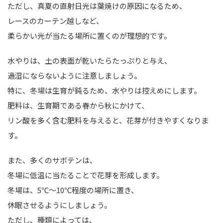
ただし、真夏の直射日光は葉焼けの原因になるため、
レースのカーテン越しなど、
柔らかい光が当たる場所に置くのが理想的です。
水やりは、土の表面が乾いたらたっぷりと与え、
過湿にならないように注意しましょう。
特に、冬場は生育が鈍るため、水やりは控えめにします。
肥料は、生育期である春から秋にかけて、
リン酸を多く含む肥料を与えると、花芽が付きやすくなりま
す。
また、多くのサボテンは、
冬場に低温に当たることで花芽を形成します。
冬場は、5℃～10℃程度の場所に置き、
休眠させるようにしましょう。
ただし、種類によっては、