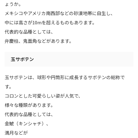
ょうか。
メキシコやアメリカ南西部などの砂漠地帯に自生し、
中には高さが10mを超えるものもあります。
代表的な品種としては、
弁慶柱、鬼面角などがあります。
玉サボテン
玉サボテンは、球形や円筒形に成長するサボテンの総称で
す。
コロンとした可愛らしい姿が人気で、
様々な種類があります。
代表的な品種としては、
金鯱（キンシャチ）、
満月などが