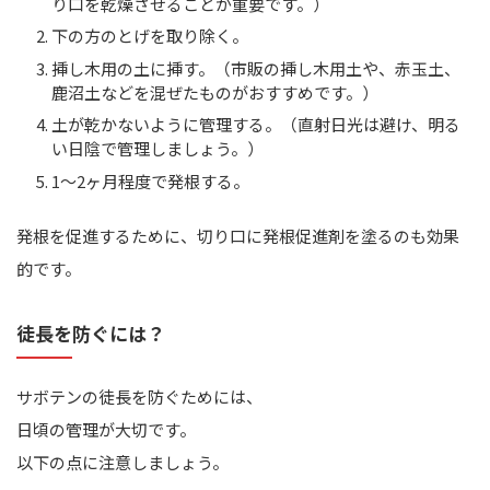
り口を乾燥させることが重要です。）
下の方のとげを取り除く。
挿し木用の土に挿す。（市販の挿し木用土や、赤玉土、
鹿沼土などを混ぜたものがおすすめです。）
土が乾かないように管理する。（直射日光は避け、明る
い日陰で管理しましょう。）
1～2ヶ月程度で発根する。
発根を促進するために、切り口に発根促進剤を塗るのも効果
的です。
徒長を防ぐには？
サボテンの徒長を防ぐためには、
日頃の管理が大切です。
以下の点に注意しましょう。