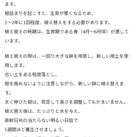
ます。
根詰まりを起こすと、生育が悪くなるため、
1～2年に1回程度、植え替えをする必要があります。
植え替えの時期は、生育期である春（4月～6月頃）が適して
います。
植え替えの際は、一回り大きな鉢を用意し、新しい用土を使
用します。
古い土をある程度落とし、
根を傷めないように注意しながら、新しい鉢に植え替えま
す。
太く伸びた根は、剪定して長さを調整してもかまいません。
植え替え後は、たっぷりと水を与え、
直射日光の当たらない明るい日陰で
1週間ほど養生させましょう。