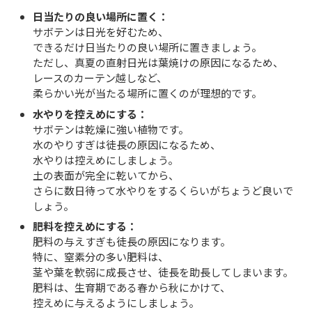
日当たりの良い場所に置く：
サボテンは日光を好むため、
できるだけ日当たりの良い場所に置きましょう。
ただし、真夏の直射日光は葉焼けの原因になるため、
レースのカーテン越しなど、
柔らかい光が当たる場所に置くのが理想的です。
水やりを控えめにする：
サボテンは乾燥に強い植物です。
水のやりすぎは徒長の原因になるため、
水やりは控えめにしましょう。
土の表面が完全に乾いてから、
さらに数日待って水やりをするくらいがちょうど良いで
しょう。
肥料を控えめにする：
肥料の与えすぎも徒長の原因になります。
特に、窒素分の多い肥料は、
茎や葉を軟弱に成長させ、徒長を助長してしまいます。
肥料は、生育期である春から秋にかけて、
控えめに与えるようにしましょう。