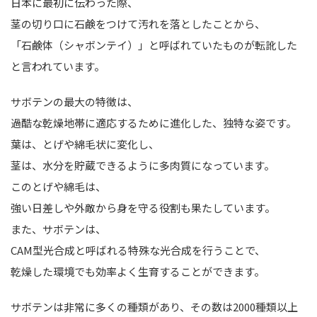
日本に最初に伝わった際、
茎の切り口に石鹸をつけて汚れを落としたことから、
「石鹸体（シャボンテイ）」と呼ばれていたものが転訛した
と言われています。
サボテンの最大の特徴は、
過酷な乾燥地帯に適応するために進化した、独特な姿です。
葉は、とげや綿毛状に変化し、
茎は、水分を貯蔵できるように多肉質になっています。
このとげや綿毛は、
強い日差しや外敵から身を守る役割も果たしています。
また、サボテンは、
CAM型光合成と呼ばれる特殊な光合成を行うことで、
乾燥した環境でも効率よく生育することができます。
サボテンは非常に多くの種類があり、その数は2000種類以上