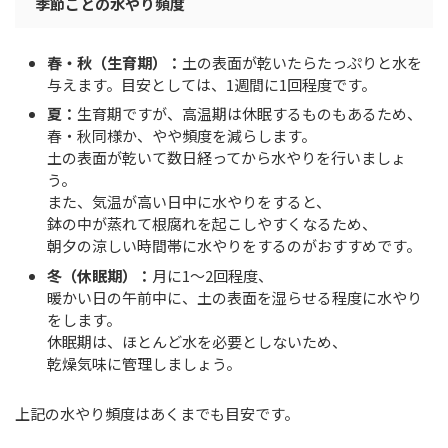
季節ごとの水やり頻度
春・秋（生育期）：
土の表面が乾いたらたっぷりと水を
与えます。目安としては、1週間に1回程度です。
夏：
生育期ですが、高温期は休眠するものもあるため、
春・秋同様か、やや頻度を減らします。
土の表面が乾いて数日経ってから水やりを行いましょ
う。
また、気温が高い日中に水やりをすると、
鉢の中が蒸れて根腐れを起こしやすくなるため、
朝夕の涼しい時間帯に水やりをするのがおすすめです。
冬（休眠期）：
月に1～2回程度、
暖かい日の午前中に、土の表面を湿らせる程度に水やり
をします。
休眠期は、ほとんど水を必要としないため、
乾燥気味に管理しましょう。
上記の水やり頻度はあくまでも目安です。