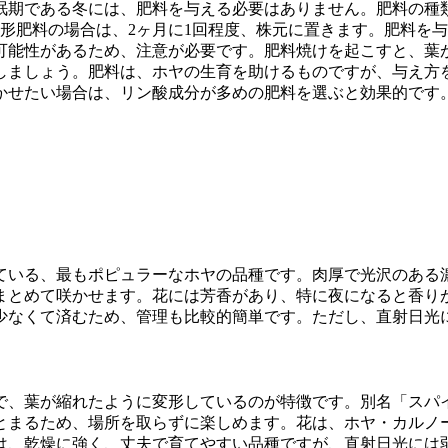
眠期である冬には、肥料を与える必要はありません。肥料の種
形肥料の場合は、2ヶ月に1回程度、株元に置きます。肥料を
可能性があるため、注意が必要です。肥料焼けを起こすと、葉
しましょう。肥料は、ホヤの生育を助けるものですが、与え方
かせたい場合は、リン酸成分が多めの肥料を選ぶと効果的です
ている、最もポピュラーなホヤの品種です。肉厚で光沢のある
まとめて咲かせます。花には芳香があり、特に夜になると香り
少なくて済むため、管理も比較的簡単です。ただし、直射日光
で、葉が縮れたように変形しているのが特徴です。別名「スパ
とまるため、場所を取らずに楽しめます。花は、ホヤ・カルノ
は、乾燥に強く、丈夫で育てやすい品種ですが、直射日光には