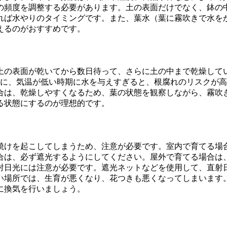
の頻度を調整する必要があります。土の表面だけでなく、鉢の
れば水やりのタイミングです。また、葉水（葉に霧吹きで水を
えるのがおすすめです。
土の表面が乾いてから数日待って、さらに土の中まで乾燥して
特に、気温が低い時期に水を与えすぎると、根腐れのリスクが
合は、乾燥しやすくなるため、葉の状態を観察しながら、霧吹
る状態にするのが理想的です。
焼けを起こしてしまうため、注意が必要です。室内で育てる場
合は、必ず遮光するようにしてください。屋外で育てる場合は
射日光には注意が必要です。遮光ネットなどを使用して、直射
い場所では、生育が悪くなり、花つきも悪くなってしまいます
に換気を行いましょう。