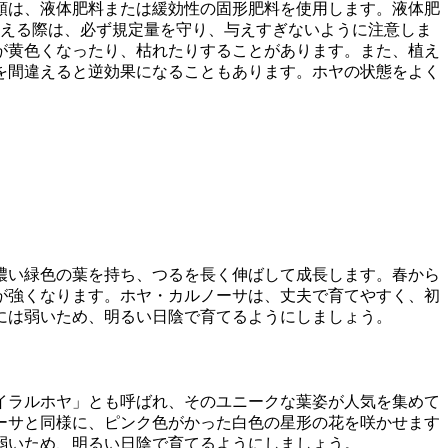
類は、液体肥料または緩効性の固形肥料を使用します。液体肥
与える際は、必ず規定量を守り、与えすぎないように注意しま
が黄色くなったり、枯れたりすることがあります。また、植え
を間違えると逆効果になることもあります。ホヤの状態をよく
。
濃い緑色の葉を持ち、つるを長く伸ばして成長します。春から
が強くなります。ホヤ・カルノーサは、丈夫で育てやすく、初
には弱いため、明るい日陰で育てるようにしましょう。
イラルホヤ」とも呼ばれ、そのユニークな葉姿が人気を集めて
ーサと同様に、ピンク色がかった白色の星形の花を咲かせます
弱いため、明るい日陰で育てるようにしましょう。