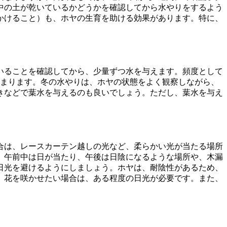
中の土が乾いているかどうかを確認してから水やりをするよう
かけること）も、ホヤの生育を助ける効果があります。特に、
いることを確認してから、少量ずつ水を与えます。頻度として
高まります。冬の水やりは、ホヤの状態をよく観察しながら、
きなどで葉水を与えるのも良いでしょう。ただし、葉水を与え
合は、レースカーテン越しの光など、柔らかい光が当たる場所
、午前中は日が当たり、午後は日陰になるような場所や、木漏
日光を避けるようにしましょう。ホヤは、耐陰性があるため、
。花を咲かせたい場合は、ある程度の日光が必要です。また、