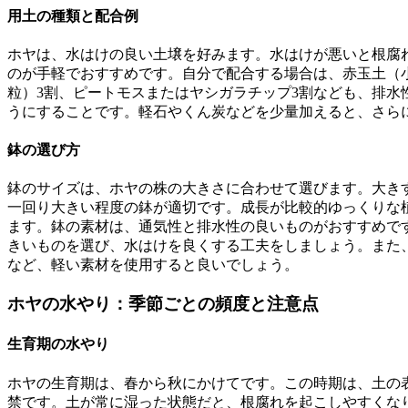
用土の種類と配合例
ホヤは、水はけの良い土壌を好みます。水はけが悪いと根腐
のが手軽でおすすめです。自分で配合する場合は、赤玉土（小
粒）3割、ピートモスまたはヤシガラチップ3割なども、排
うにすることです。軽石やくん炭などを少量加えると、さら
鉢の選び方
鉢のサイズは、ホヤの株の大きさに合わせて選びます。大き
一回り大きい程度の鉢が適切です。成長が比較的ゆっくりな
ます。鉢の素材は、通気性と排水性の良いものがおすすめで
きいものを選び、水はけを良くする工夫をしましょう。また
など、軽い素材を使用すると良いでしょう。
ホヤの水やり：季節ごとの頻度と注意点
生育期の水やり
ホヤの生育期は、春から秋にかけてです。この時期は、土の
禁です。土が常に湿った状態だと、根腐れを起こしやすくなり