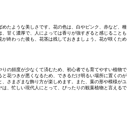
ばめたような美しさです。花の色は、白やピンク、赤など、種
は、甘く濃厚で、人によっては香りが強すぎると感じることも
花が終わった後も、花茎は残しておきましょう。花が咲くため
やりの頻度が少なくて済むため、初心者でも育てやすい植物で
ると花つきが悪くなるため、できるだけ明るい場所に置くのが
と、さまざまな飾り方が楽しめます。また、葉の形や模様がユ
ヤは、忙しい現代人にとって、ぴったりの観葉植物と言えるで