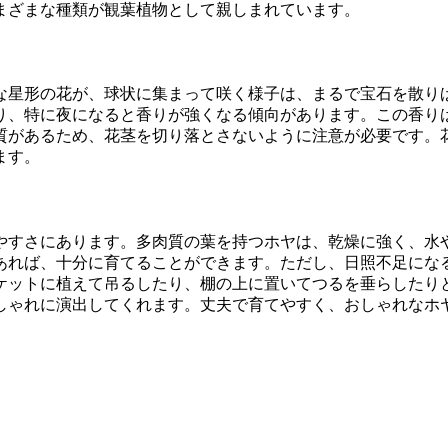
まざまな種類が観葉植物として親しまれています。
な星形の花が、球状に集まって咲く様子は、まるで宝石を散り
り、特に夜になると香りが強くなる傾向があります。この香り
質があるため、花茎を切り落とさないように注意が必要です。
ます。
やすさにあります。多肉質の葉を持つホヤは、乾燥に強く、水
あれば、十分に育てることができます。ただし、日照不足にな
ケットに植えて吊るしたり、棚の上に置いてつるを垂らしたり
しゃれに演出してくれます。丈夫で育てやすく、おしゃれなホ