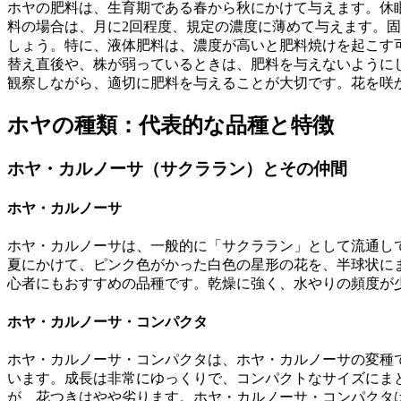
ホヤの肥料は、生育期である春から秋にかけて与えます。休
料の場合は、月に2回程度、規定の濃度に薄めて与えます。固
しょう。特に、液体肥料は、濃度が高いと肥料焼けを起こす
替え直後や、株が弱っているときは、肥料を与えないように
観察しながら、適切に肥料を与えることが大切です。花を咲
ホヤの種類：代表的な品種と特徴
ホヤ・カルノーサ（サクララン）とその仲間
ホヤ・カルノーサ
ホヤ・カルノーサは、一般的に「サクララン」として流通し
夏にかけて、ピンク色がかった白色の星形の花を、半球状に
心者にもおすすめの品種です。乾燥に強く、水やりの頻度が
ホヤ・カルノーサ・コンパクタ
ホヤ・カルノーサ・コンパクタは、ホヤ・カルノーサの変種
います。成長は非常にゆっくりで、コンパクトなサイズにま
が、花つきはやや劣ります。ホヤ・カルノーサ・コンパクタ