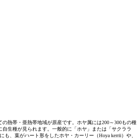
熱帯・亜熱帯地域が原産です。ホヤ属には200～300もの種
に自生種が見られます。一般的に「ホヤ」または「サクララ
、葉がハート形をしたホヤ・カーリー（Hoya kerrii）や、