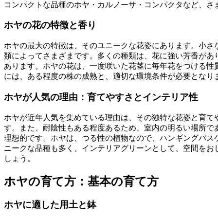
コンパクトな品種のホヤ・カルノーサ・コンパクタなど、さ
ホヤの花の特徴と香り
ホヤの最大の特徴は、そのユニークな花姿にあります。小さ
類によってさまざまです。多くの種類は、花に強い芳香があ
あります。ホヤの花は、一度咲いた花茎に毎年花をつける性
には、ある程度の株の成熟と、適切な環境条件が必要となり
ホヤが人気の理由：育てやすさとインテリア性
ホヤが近年人気を集めている理由は、その独特な花姿と育て
す。また、耐陰性もある程度あるため、室内の明るい場所で
理想的です。ホヤは、つる性の植物なので、ハンギングバス
ニークな品種も多く、インテリアグリーンとして、空間をお
しょう。
ホヤの育て方：基本の育て方
ホヤに適した用土と鉢