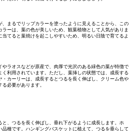
が、まるでリップカラーを塗ったように見えることから、この
カラーは、葉の色が美しいため、観葉植物として人気がありま
に当てると葉焼けを起こしやすいため、明るい日陰で育てるよ
イやラオスなどが原産で、肉厚で光沢のある緑色の葉が特徴で
よく利用されています。ただし、葉挿しの状態では、成長する
ヤ・カーリーは、成長するとつるを長く伸ばし、クリーム色や
する必要があります。
ると、つるを長く伸ばし、垂れ下がるように成長します。ホ
い品種です。ハンギングバスケットに植えて、つるを垂らして