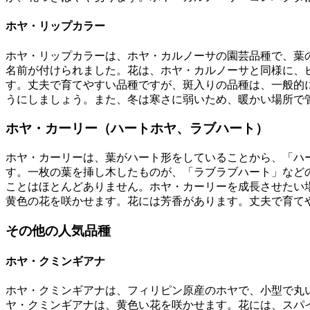
ホヤ・リップカラー
ホヤ・リップカラーは、ホヤ・カルノーサの園芸品種で、葉
名前が付けられました。花は、ホヤ・カルノーサと同様に、
す。丈夫で育てやすい品種ですが、斑入りの品種は、一般的
うにしましょう。また、冬は寒さに弱いため、暖かい場所で
ホヤ・カーリー（ハートホヤ、ラブハート）
ホヤ・カーリーは、葉がハート形をしていることから、「ハ
す。一枚の葉を挿し木したものが、「ラブラブハート」など
ことはほとんどありません。ホヤ・カーリーを成長させたい
黄色の花を咲かせます。花には芳香があります。丈夫で育て
その他の人気品種
ホヤ・クミンギアナ
ホヤ・クミンギアナは、フィリピン原産のホヤで、小型で丸
ヤ・クミンギアナは、黄色い花を咲かせます。花には、スパ