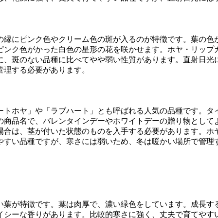
の縁にピンク色やクリーム色の斑が入るのが特徴です。葉の色
ピンク色がかった白色の星形の花を咲かせます。ホヤ・リップ
に、斑のない品種に比べてやや弱い性質があります。直射日光
管理する必要があります。
ートホヤ」や「ラブハート」とも呼ばれる人気の品種です。タ
の商品名で、バレンタインデーやホワイトデーの贈り物として
場合は、茎が付いた状態のものを入手する必要があります。ホ
やすい品種ですが、寒さには弱いため、冬は暖かい場所で管理
い葉が特徴です。葉は肉厚で、濃い緑色をしています。成長す
イシーな香りがあります。比較的寒さに強く、丈夫で育てやす