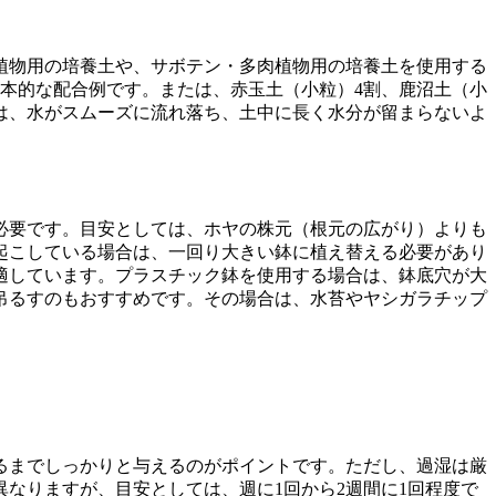
植物用の培養土や、サボテン・多肉植物用の培養土を使用する
基本的な配合例です。または、赤玉土（小粒）4割、鹿沼土（小
は、水がスムーズに流れ落ち、土中に長く水分が留まらないよ
必要です。目安としては、ホヤの株元（根元の広がり）よりも
起こしている場合は、一回り大きい鉢に植え替える必要があり
適しています。プラスチック鉢を使用する場合は、鉢底穴が大
吊るすのもおすすめです。その場合は、水苔やヤシガラチップ
るまでしっかりと与えるのがポイントです。ただし、過湿は厳
なりますが、目安としては、週に1回から2週間に1回程度で