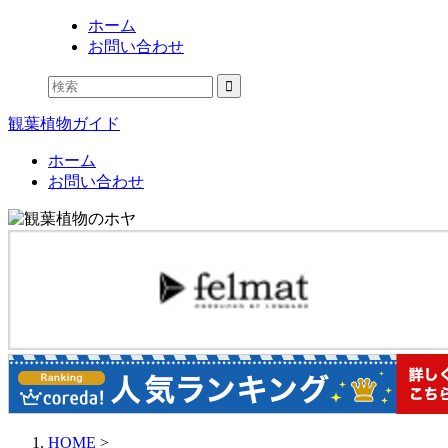
ホーム
お問い合わせ
観葉植物ガイド
ホーム
お問い合わせ
HOME
>