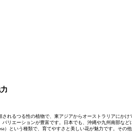
魅力
されるつる性の植物で、東アジアからオーストラリアにかけての
、バリエーションが豊富です。日本でも、沖縄や九州南部など
nosa）という種類で、育てやすさと美しい花が魅力です。その他にも