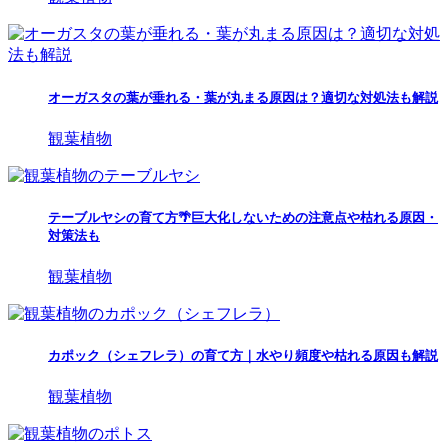
オーガスタの葉が垂れる・葉が丸まる原因は？適切な対処法も解説
観葉植物
テーブルヤシの育て方🌴巨大化しないための注意点や枯れる原因・
対策法も
観葉植物
カポック（シェフレラ）の育て方｜水やり頻度や枯れる原因も解説
観葉植物