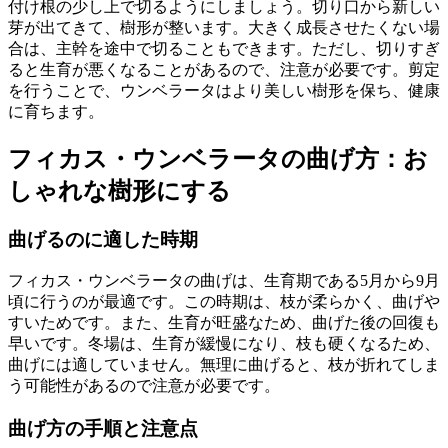
付け根の少し上で切るようにしましょう。切り口から新しい
芽が出てきて、樹形が整います。大きく成長させたくない場
合は、主幹を途中で切ることもできます。ただし、切りすぎ
ると生育が悪くなることがあるので、注意が必要です。剪定
を行うことで、ウンベラータはより美しい樹形を保ち、健康
に育ちます。
フィカス・ウンベラータの曲げ方：お
しゃれな樹形にする
曲げるのに適した時期
フィカス・ウンベラータの曲げは、生育期である5月から9月
頃に行うのが最適です。この時期は、枝が柔らかく、曲げや
すいためです。また、生育が旺盛なため、曲げた後の回復も
早いです。冬場は、生育が緩慢になり、枝も硬くなるため、
曲げには適していません。無理に曲げると、枝が折れてしま
う可能性があるので注意が必要です。
曲げ方の手順と注意点