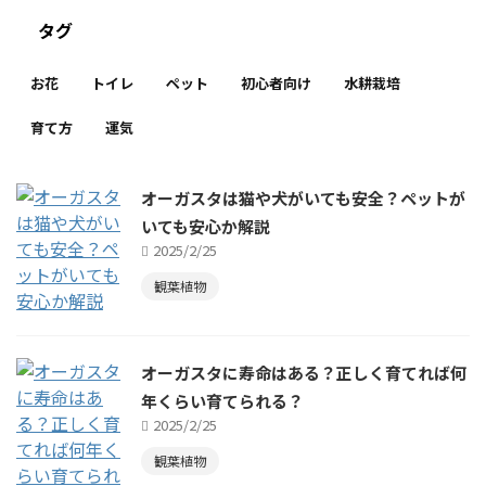
タグ
お花
トイレ
ペット
初心者向け
水耕栽培
育て方
運気
オーガスタは猫や犬がいても安全？ペットが
いても安心か解説
2025/2/25
観葉植物
オーガスタに寿命はある？正しく育てれば何
年くらい育てられる？
2025/2/25
観葉植物