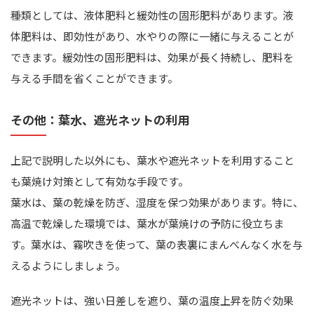
種類としては、液体肥料と緩効性の固形肥料があります。液
体肥料は、即効性があり、水やりの際に一緒に与えることが
できます。緩効性の固形肥料は、効果が長く持続し、肥料を
与える手間を省くことができます。
その他：葉水、遮光ネットの利用
上記で説明した以外にも、葉水や遮光ネットを利用すること
も葉焼け対策として有効な手段です。
葉水は、葉の乾燥を防ぎ、湿度を保つ効果があります。特に、
高温で乾燥した環境では、葉水が葉焼けの予防に役立ちま
す。葉水は、霧吹きを使って、葉の表裏にまんべんなく水を与
えるようにしましょう。
遮光ネットは、強い日差しを遮り、葉の温度上昇を防ぐ効果