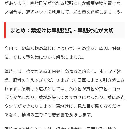
があります。直射日光が当たる場所にしか観葉植物を置けな
い場合は、遮光ネットを利用して、光の量を調整しましょう。
まとめ：葉焼けは早期発見・早期対処が大切
今回は、観葉植物の葉焼けについて、その症状、原因、対処
法、そして予防策について解説しました。
葉焼けは、強すぎる直射日光、急激な温度変化、水不足・乾
燥、肥料の与えすぎなど、さまざまな要因によって引き起こさ
れます。葉焼けの症状としては、葉の色が黄色や茶色、白っ
ぽく変色したり、葉が乾燥してカサカサになったり、葉に斑点
やシミができたりします。葉焼けは、見た目が悪くなるだけ
でなく、植物の生育にも悪影響を及ぼします。
葉焼けの対処法としては、軽度の場合は、原因を取り除き、