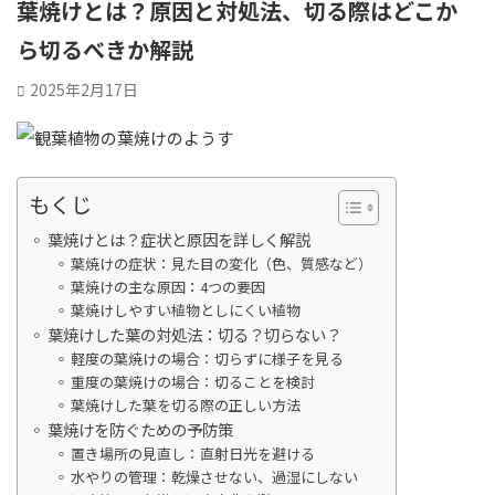
葉焼けとは？原因と対処法、切る際はどこか
ら切るべきか解説
2025年2月17日
もくじ
葉焼けとは？症状と原因を詳しく解説
葉焼けの症状：見た目の変化（色、質感など）
葉焼けの主な原因：4つの要因
葉焼けしやすい植物としにくい植物
葉焼けした葉の対処法：切る？切らない？
軽度の葉焼けの場合：切らずに様子を見る
重度の葉焼けの場合：切ることを検討
葉焼けした葉を切る際の正しい方法
葉焼けを防ぐための予防策
置き場所の見直し：直射日光を避ける
水やりの管理：乾燥させない、過湿にしない