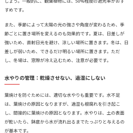
しょう。一般的に、観葉植物には、50%程度の遮光率がおす
すめです。
また、季節によって太陽の光の強さや角度が変わるため、季
節ごとに置き場所を変えるのも効果的です。夏は、日差しが
強いため、直射日光を避け、涼しい場所に置きます。冬は、日
差しが弱いため、できるだけ明るい場所に置きます。ただ
し、冬場は、窓際が冷え込むため、注意が必要です。
水やりの管理：乾燥させない、過湿にしない
葉焼けを防ぐためには、適切な水やりも重要です。水不足
は、葉焼けの原因となりますが、過湿も根腐れを引き起こ
し、間接的に葉焼けの原因となります。水やりは、土の表面
が乾いたら、鉢底から水が流れ出るまでたっぷりと与えるの
が基本です。