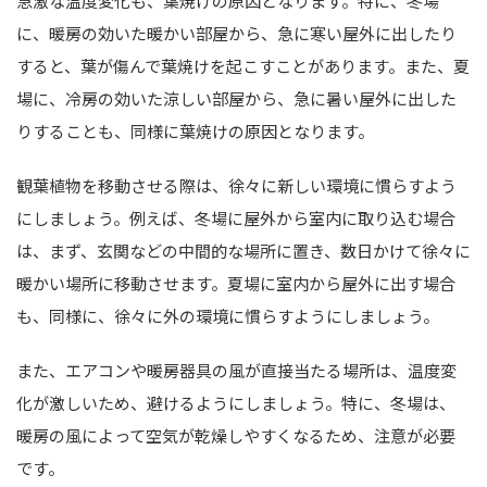
急激な温度変化も、葉焼けの原因となります。特に、冬場
に、暖房の効いた暖かい部屋から、急に寒い屋外に出したり
すると、葉が傷んで葉焼けを起こすことがあります。また、夏
場に、冷房の効いた涼しい部屋から、急に暑い屋外に出した
りすることも、同様に葉焼けの原因となります。
観葉植物を移動させる際は、徐々に新しい環境に慣らすよう
にしましょう。例えば、冬場に屋外から室内に取り込む場合
は、まず、玄関などの中間的な場所に置き、数日かけて徐々に
暖かい場所に移動させます。夏場に室内から屋外に出す場合
も、同様に、徐々に外の環境に慣らすようにしましょう。
また、エアコンや暖房器具の風が直接当たる場所は、温度変
化が激しいため、避けるようにしましょう。特に、冬場は、
暖房の風によって空気が乾燥しやすくなるため、注意が必要
です。