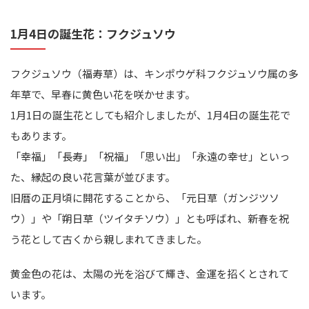
1月4日の誕生花：フクジュソウ
フクジュソウ（福寿草）は、キンポウゲ科フクジュソウ属の多
年草で、早春に黄色い花を咲かせます。
1月1日の誕生花としても紹介しましたが、1月4日の誕生花で
もあります。
「幸福」「長寿」「祝福」「思い出」「永遠の幸せ」といっ
た、縁起の良い花言葉が並びます。
旧暦の正月頃に開花することから、「元日草（ガンジツソ
ウ）」や「朔日草（ツイタチソウ）」とも呼ばれ、新春を祝
う花として古くから親しまれてきました。
黄金色の花は、太陽の光を浴びて輝き、金運を招くとされて
います。