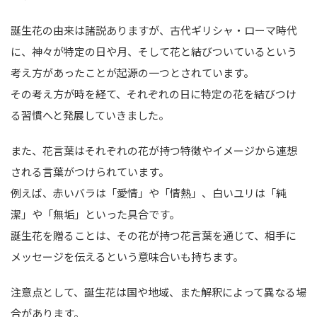
誕生花の由来は諸説ありますが、古代ギリシャ・ローマ時代
に、神々が特定の日や月、そして花と結びついているという
考え方があったことが起源の一つとされています。
その考え方が時を経て、それぞれの日に特定の花を結びつけ
る習慣へと発展していきました。
また、花言葉はそれぞれの花が持つ特徴やイメージから連想
される言葉がつけられています。
例えば、赤いバラは「愛情」や「情熱」、白いユリは「純
潔」や「無垢」といった具合です。
誕生花を贈ることは、その花が持つ花言葉を通じて、相手に
メッセージを伝えるという意味合いも持ちます。
注意点として、誕生花は国や地域、また解釈によって異なる場
合があります。