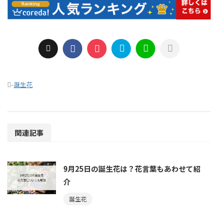
-
誕生花
関連記事
9月25日の誕生花は？花言葉もあわせて紹
介
誕生花