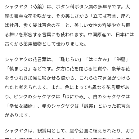
シャクヤク（芍薬）は、ボタン科ボタン属の多年草です。大
輪の豪華な花を咲かせ、その美しさから「立てば芍薬、座れ
ば牡丹、歩く姿は百合の花」と、美しい女性の容姿や立ち振
る舞いを形容する言葉にも使われます。中国原産で、日本には
古くから薬用植物として伝わりました。
シャクヤクの花言葉は、「恥じらい」「はにかみ」「謙遜」
「慎ましさ」などです。夕方に花を閉じる性質や、豪華な花
をうつむき加減に咲かせる姿から、これらの花言葉がつけら
れたと考えられます。また、色によっても異なる花言葉があ
り、ピンクのシャクヤクは「はにかみ」、白のシャクヤクは
「幸せな結婚」、赤のシャクヤクは「誠実」といった花言葉
があります。
シャクヤクは、観賞用として、庭や公園に植えられたり、切り