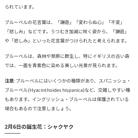
られています。
ブルーベルの花言葉は、「謙遜」「変わらぬ心」「不変」
「悲しみ」などです。うつむき加減に咲く姿から、「謙遜」
や「悲しみ」といった花言葉がつけられたと考えられます。
ブルーベルは、森林や草原に群生し、特にイギリスの古い森
では、一面を青紫色に染める美しい光景が見られます。
注意
: ブルーベルにはいくつかの種類があり、スパニッシュ・
ブルーベル(Hyacinthoides hispanica)など、交雑しやすい種
もあります。イングリッシュ・ブルーベルは保護されている
場合もあるので注意しましょう。
2月6日の誕生花：シャクヤク