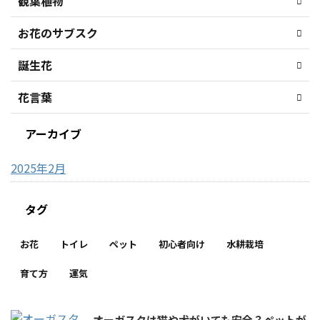
観葉植物
お花のサブスク
誕生花
花言葉
アーカイブ
2025年2月
タグ
お花
トイレ
ペット
初心者向け
水耕栽培
育て方
運気
オーガスタは猫や犬がいても安全？ペットが