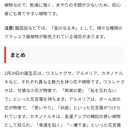
植物なので、乾燥に強く、水やりの手間が少ないため、初心
者にも育てやすい植物です。
注意:
園芸店などでは、「金のなる木」として、様々な種類の
クラッスラ属植物が販売されている場合があります。
まとめ
2月29日の誕生花は、ワスレナグサ、アルメリア、カネノナル
キなど、それぞれ異なる魅力を持つ花や植物です。ワスレナグ
サは、可憐な小花が特徴で、「真実の愛」「私を忘れない
で」といった花言葉を持ちます。アルメリアは、ボール状の
花が特徴で、「思いやり」「共感」といった花言葉がつけら
れています。カネノナルキは、金運アップの縁起の良い植物
として知られ、「幸運を招く」「一攫千金」といった花言葉