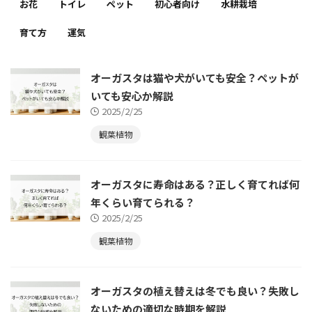
お花
トイレ
ペット
初心者向け
水耕栽培
育て方
運気
オーガスタは猫や犬がいても安全？ペットが
いても安心か解説
2025/2/25
観葉植物
オーガスタに寿命はある？正しく育てれば何
年くらい育てられる？
2025/2/25
観葉植物
オーガスタの植え替えは冬でも良い？失敗し
ないための適切な時期を解説