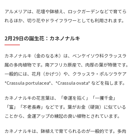
アルメリアは、花壇や鉢植え、ロックガーデンなどで育てら
れるほか、切り花やドライフラワーとしても利用されます。
2月29日の誕生花：カネノナルキ
カネノナルキ（金のなる木）は、ベンケイソウ科クラッスラ
属の多肉植物です。南アフリカ原産で、肉厚の葉が特徴です。
一般的には、花月（かげつ）や、クラッスラ・ポルツラケア
*Crassula portulacea*、*Crassula ovata* などを指します。
カネノナルキの花言葉は、「幸運を招く」「一攫千金」
「富」「不老長寿」などです。葉がお金（硬貨）に似ている
ことから、金運アップの縁起の良い植物とされています。
カネノナルキは、鉢植えで育てられるのが一般的です。多肉