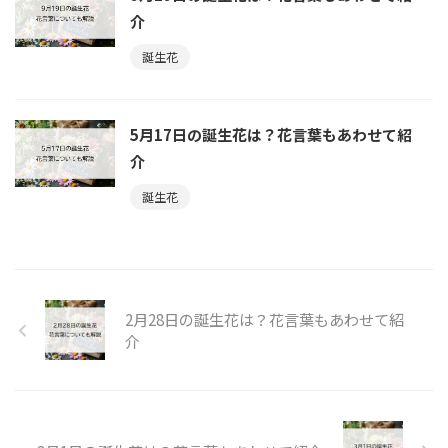
介
誕生花
5月17日の誕生花は？花言葉もあわせて紹
介
誕生花
2月28日の誕生花は？花言葉もあわせて紹
介