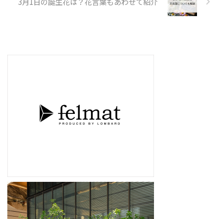
3月1日の誕生花は？花言葉もあわせて紹介