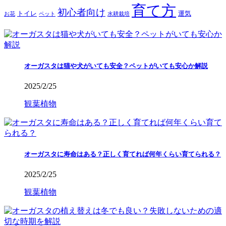
育て方
初心者向け
トイレ
運気
お花
ペット
水耕栽培
オーガスタは猫や犬がいても安全？ペットがいても安心か解説
2025/2/25
観葉植物
オーガスタに寿命はある？正しく育てれば何年くらい育てられる？
2025/2/25
観葉植物