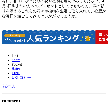
考に、相手にぴったりの花や植物を選んでみてください。4
月3日生まれの方へのプレゼントとしてはもちろん、春の彩
りを添えるこれらの花々や植物を生活に取り入れて、心豊か
な毎日を過ごしてみてはいかがでしょうか。
Post
Share
Pocket
Hatena
LINE
URLコピー
-
誕生花
comment