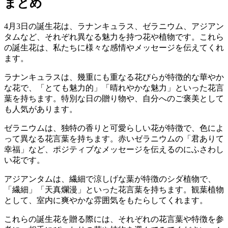
まとめ
4月3日の誕生花は、ラナンキュラス、ゼラニウム、アジアン
タムなど、それぞれ異なる魅力を持つ花や植物です。これら
の誕生花は、私たちに様々な感情やメッセージを伝えてくれ
ます。
ラナンキュラスは、幾重にも重なる花びらが特徴的な華やか
な花で、「とても魅力的」「晴れやかな魅力」といった花言
葉を持ちます。特別な日の贈り物や、自分へのご褒美として
も人気があります。
ゼラニウムは、独特の香りと可愛らしい花が特徴で、色によ
って異なる花言葉を持ちます。赤いゼラニウムの「君ありて
幸福」など、ポジティブなメッセージを伝えるのにふさわし
い花です。
アジアンタムは、繊細で涼しげな葉が特徴のシダ植物で、
「繊細」「天真爛漫」といった花言葉を持ちます。観葉植物
として、室内に爽やかな雰囲気をもたらしてくれます。
これらの誕生花を贈る際には、それぞれの花言葉や特徴を参