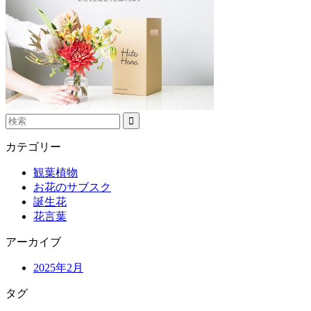
カテゴリー
観葉植物
お花のサブスク
誕生花
花言葉
アーカイブ
2025年2月
タグ