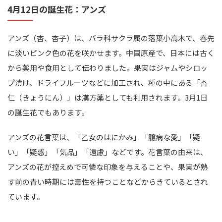
4月12日の誕生花：アンズ
アンズ（杏、杏子）は、バラ科サクラ属の落葉小高木で、春先
に淡いピンク色の花を咲かせます。中国原産で、日本には古く
から薬用や食用として伝わりました。果実はジャムやシロッ
プ漬け、ドライフルーツなどに加工され、種の中にある「杏
仁（きょうにん）」は漢方薬としても利用されます。3月1日
の誕生花でもあります。
アンズの花言葉は、「乙女のはにかみ」「臆病な愛」「疑
い」「疑惑」「気品」「遠慮」などです。花言葉の由来は、
アンズの花が控えめで可憐な印象を与えることや、果実が熟
す前の青い時期には毒性を持つことなどからきているとされ
ています。