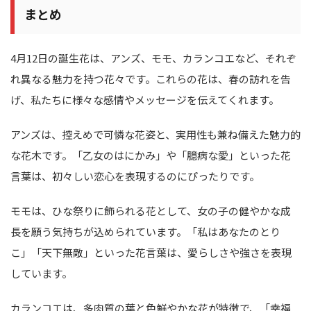
まとめ
4月12日の誕生花は、アンズ、モモ、カランコエなど、それぞ
れ異なる魅力を持つ花々です。これらの花は、春の訪れを告
げ、私たちに様々な感情やメッセージを伝えてくれます。
アンズは、控えめで可憐な花姿と、実用性も兼ね備えた魅力的
な花木です。「乙女のはにかみ」や「臆病な愛」といった花
言葉は、初々しい恋心を表現するのにぴったりです。
モモは、ひな祭りに飾られる花として、女の子の健やかな成
長を願う気持ちが込められています。「私はあなたのとり
こ」「天下無敵」といった花言葉は、愛らしさや強さを表現
しています。
カランコエは、多肉質の葉と色鮮やかな花が特徴で、「幸福