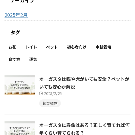
アーカイブ
2025年2月
タグ
お花
トイレ
ペット
初心者向け
水耕栽培
育て方
運気
オーガスタは猫や犬がいても安全？ペットが
いても安心か解説
2025/2/25
観葉植物
オーガスタに寿命はある？正しく育てれば何
年くらい育てられる？