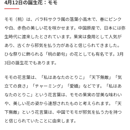
4月12日の誕生花：モモ
モモ（桃）は、バラ科サクラ属の落葉小高木で、春にピンク
や白、赤色の美しい花を咲かせます。中国原産で、日本には弥
生時代に渡来したとされています。果実は食用として人気が
あり、古くから邪気を払う力があると信じられてきました。
ひな祭りに飾られる「桃の節句」の花としても有名です。3月
3日の誕生花でもあります。
モモの花言葉は、「私はあなたのとりこ」「天下無敵」「気
立ての良さ」「チャーミング」「愛嬌」などです。「私はあ
なたのとりこ」という花言葉は、モモの果実の甘美な味わい
や、美しい花の姿から連想されたものと考えられます。「天
下無敵」という花言葉は、中国でモモが邪気を払う力を持つ
と信じられていたことに由来します。