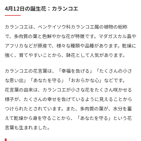
4月12日の誕生花：カランコエ
カランコエは、ベンケイソウ科カランコエ属の植物の総称
で、多肉質の葉と色鮮やかな花が特徴です。マダガスカル島や
アフリカなどが原産で、様々な種類や品種があります。乾燥に
強く、育てやすいことから、鉢花として人気があります。
カランコエの花言葉は、「幸福を告げる」「たくさんの小さ
な思い出」「あなたを守る」「おおらかな心」などです。
花言葉の由来は、カランコエが小さな花をたくさん咲かせる
様子が、たくさんの幸せを告げているように見えることから
つけられたとされています。また、多肉質の葉が、水分を蓄
えて乾燥から身を守ることから、「あなたを守る」という花
言葉も生まれました。