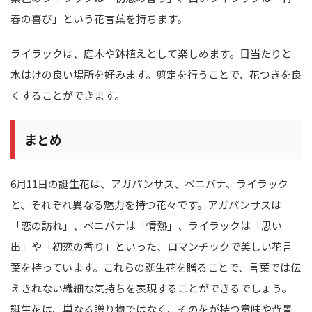
春の喜び」という花言葉を持ちます。
ライラックは、庭木や鉢植えとして楽しめます。日当たりと
水はけの良い場所を好みます。剪定を行うことで、花つきを良
くすることができます。
まとめ
6月11日の誕生花は、アガパンサス、ベニバナ、ライラック
と、それぞれ異なる魅力を持つ花々です。アガパンサスは
「恋の訪れ」、ベニバナは「情熱」、ライラックは「思い
出」や「初恋の香り」といった、ロマンチックで美しい花言
葉を持っています。これらの誕生花を贈ることで、言葉では伝
えきれない繊細な気持ちを表現することができるでしょう。
誕生花は、単なる贈り物ではなく、その花が持つ意味や背景