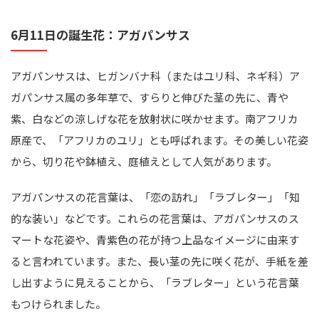
6月11日の誕生花：アガパンサス
アガパンサスは、ヒガンバナ科（またはユリ科、ネギ科）ア
ガパンサス属の多年草で、すらりと伸びた茎の先に、青や
紫、白などの涼しげな花を放射状に咲かせます。南アフリカ
原産で、「アフリカのユリ」とも呼ばれます。その美しい花姿
から、切り花や鉢植え、庭植えとして人気があります。
アガパンサスの花言葉は、「恋の訪れ」「ラブレター」「知
的な装い」などです。これらの花言葉は、アガパンサスのス
マートな花姿や、青紫色の花が持つ上品なイメージに由来す
ると言われています。また、長い茎の先に咲く花が、手紙を差
し出すように見えることから、「ラブレター」という花言葉
もつけられました。