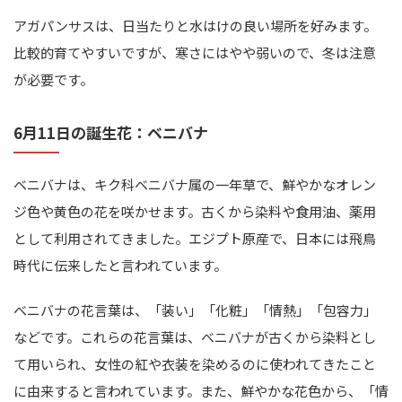
アガパンサスは、日当たりと水はけの良い場所を好みます。
比較的育てやすいですが、寒さにはやや弱いので、冬は注意
が必要です。
6月11日の誕生花：ベニバナ
ベニバナは、キク科ベニバナ属の一年草で、鮮やかなオレン
ジ色や黄色の花を咲かせます。古くから染料や食用油、薬用
として利用されてきました。エジプト原産で、日本には飛鳥
時代に伝来したと言われています。
ベニバナの花言葉は、「装い」「化粧」「情熱」「包容力」
などです。これらの花言葉は、ベニバナが古くから染料とし
て用いられ、女性の紅や衣装を染めるのに使われてきたこと
に由来すると言われています。また、鮮やかな花色から、「情