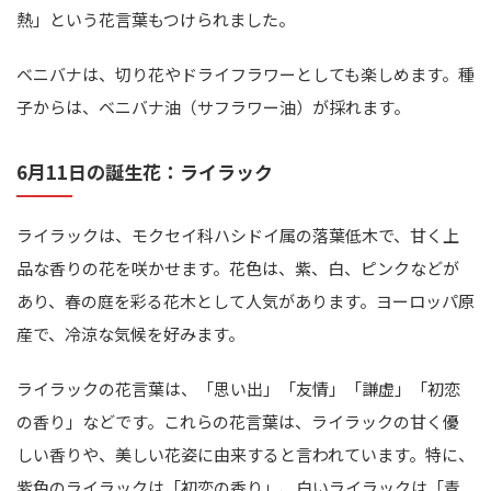
熱」という花言葉もつけられました。
ベニバナは、切り花やドライフラワーとしても楽しめます。種
子からは、ベニバナ油（サフラワー油）が採れます。
6月11日の誕生花：ライラック
ライラックは、モクセイ科ハシドイ属の落葉低木で、甘く上
品な香りの花を咲かせます。花色は、紫、白、ピンクなどが
あり、春の庭を彩る花木として人気があります。ヨーロッパ原
産で、冷涼な気候を好みます。
ライラックの花言葉は、「思い出」「友情」「謙虚」「初恋
の香り」などです。これらの花言葉は、ライラックの甘く優
しい香りや、美しい花姿に由来すると言われています。特に、
紫色のライラックは「初恋の香り」、白いライラックは「青