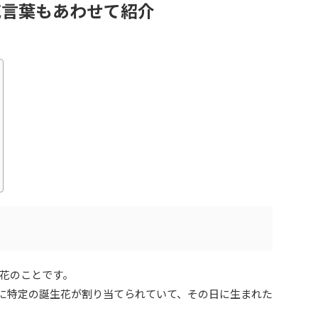
花言葉もあわせて紹介
花のことです。
ぞれに特定の誕生花が割り当てられていて、その日に生まれた