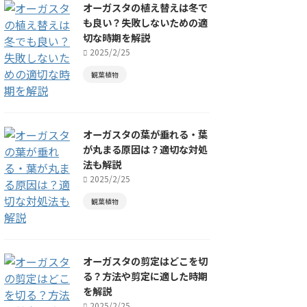
オーガスタの植え替えは冬で
も良い？失敗しないための適
切な時期を解説
2025/2/25
観葉植物
オーガスタの葉が垂れる・葉
が丸まる原因は？適切な対処
法も解説
2025/2/25
観葉植物
オーガスタの剪定はどこを切
る？方法や剪定に適した時期
を解説
2025/2/25