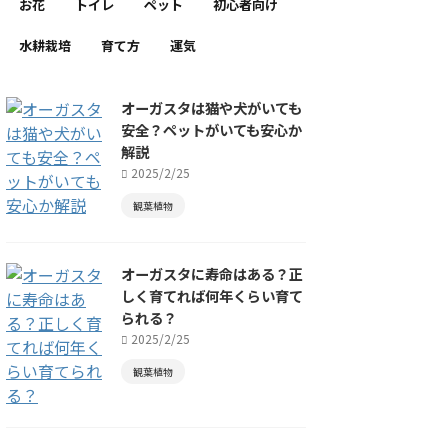
お花
トイレ
ペット
初心者向け
水耕栽培
育て方
運気
オーガスタは猫や犬がいても
安全？ペットがいても安心か
解説
2025/2/25
観葉植物
オーガスタに寿命はある？正
しく育てれば何年くらい育て
られる？
2025/2/25
観葉植物