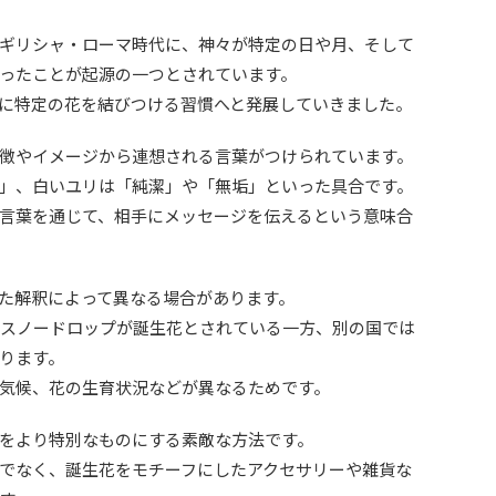
ギリシャ・ローマ時代に、神々が特定の日や月、そして
ったことが起源の一つとされています。
に特定の花を結びつける習慣へと発展していきました。
徴やイメージから連想される言葉がつけられています。
」、白いユリは「純潔」や「無垢」といった具合です。
言葉を通じて、相手にメッセージを伝えるという意味合
た解釈によって異なる場合があります。
はスノードロップが誕生花とされている一方、別の国では
ります。
気候、花の生育状況などが異なるためです。
をより特別なものにする素敵な方法です。
でなく、誕生花をモチーフにしたアクセサリーや雑貨な