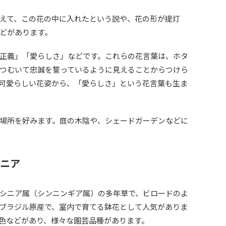
えて、この花の中に入れたという説や、花の形が提灯
どがあります。
正義」「愛らしさ」などです。これらの花言葉は、ホタ
つむいて忠誠を誓っているように見えることからつけら
可愛らしい花姿から、「愛らしさ」という花言葉も生ま
場所を好みます。庭の木陰や、シェードガーデンなどに
シニア
シニア属（シンニンギア属）の多年草で、ビロードのよ
ブラジル原産で、室内で育てる鉢花として人気がありま
色などがあり、様々な園芸品種があります。