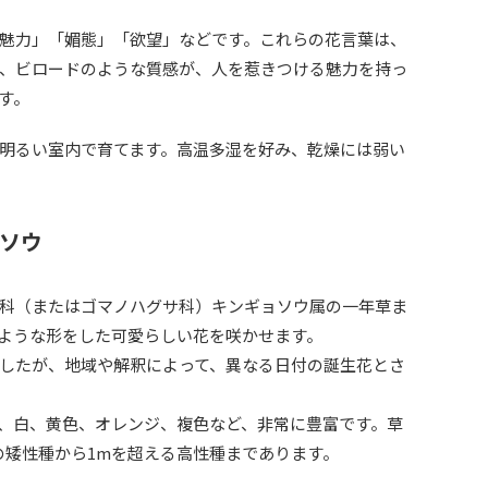
魅力」「媚態」「欲望」などです。これらの花言葉は、
、ビロードのような質感が、人を惹きつける魅力を持っ
す。
明るい室内で育てます。高温多湿を好み、乾燥には弱い
ョソウ
科（またはゴマノハグサ科）キンギョソウ属の一年草ま
ような形をした可愛らしい花を咲かせます。
ましたが、地域や解釈によって、異なる日付の誕生花とさ
、白、黄色、オレンジ、複色など、非常に豊富です。草
の矮性種から1mを超える高性種まであります。