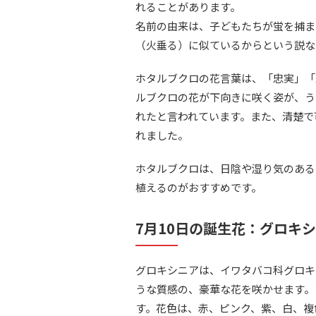
れることがあります。
名前の由来は、子どもたちが蛍を捕ま
（火垂る）に似ているからという説な
ホタルブクロの花言葉は、「忠実」「
ルブクロの花が下向きに咲く姿が、う
れたと言われています。また、清楚で
れました。
ホタルブクロは、日陰や湿り気のある
植えるのがおすすめです。
7月10日の誕生花：グロキ
グロキシニアは、イワタバコ科グロキ
うな質感の、豪華な花を咲かせます。
す。花色は、赤、ピンク、紫、白、複