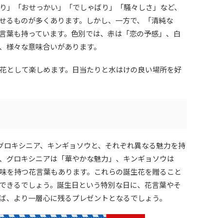
り」「おせっかい」「でしゃばり」「騒々しさ」など、
せるものが多くあります。しかし、一方で、「清純な
言葉も持っています。色別では、赤は「恋の予感」、白
、様々な意味合いがあります。
花として楽しめます。日当たりと水はけの良い場所を好
、グロキシニア、キンギョソウと、それぞれ異なる魅力を持
、グロキシニアは「華やかな魅力」、キンギョソウは
味を持つ花言葉もあります。これらの誕生花を贈ること
できるでしょう。誕生日という特別な日に、花言葉やそ
ば、より一層心に残るプレゼントとなるでしょう。