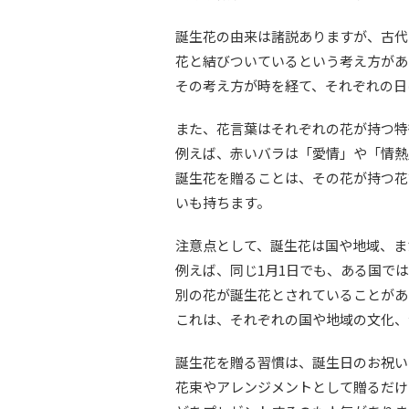
誕生花の由来は諸説ありますが、古代
花と結びついているという考え方があ
その考え方が時を経て、それぞれの日
また、花言葉はそれぞれの花が持つ特
例えば、赤いバラは「愛情」や「情熱
誕生花を贈ることは、その花が持つ花
いも持ちます。
注意点として、誕生花は国や地域、ま
例えば、同じ1月1日でも、ある国で
別の花が誕生花とされていることがあ
これは、それぞれの国や地域の文化、
誕生花を贈る習慣は、誕生日のお祝い
花束やアレンジメントとして贈るだけ