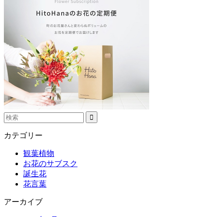
カテゴリー
観葉植物
お花のサブスク
誕生花
花言葉
アーカイブ