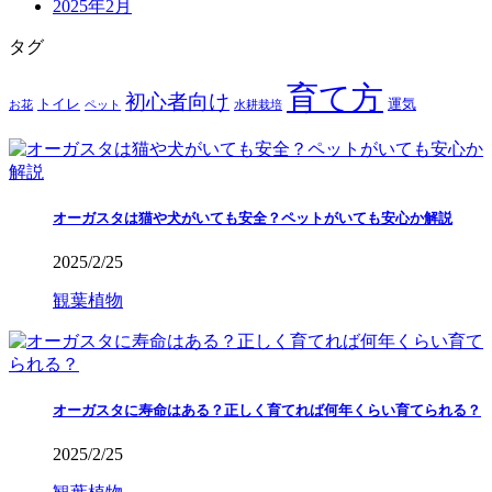
2025年2月
タグ
育て方
初心者向け
トイレ
運気
お花
ペット
水耕栽培
オーガスタは猫や犬がいても安全？ペットがいても安心か解説
2025/2/25
観葉植物
オーガスタに寿命はある？正しく育てれば何年くらい育てられる？
2025/2/25