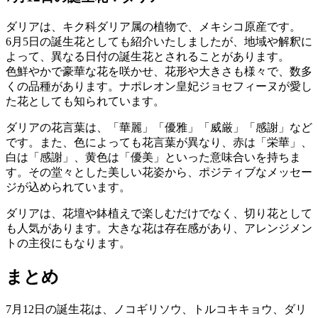
ダリアは、キク科ダリア属の植物で、メキシコ原産です。
6月5日の誕生花としても紹介いたしましたが、地域や解釈に
よって、異なる日付の誕生花とされることがあります。
色鮮やかで豪華な花を咲かせ、花形や大きさも様々で、数多
くの品種があります。ナポレオン皇妃ジョセフィーヌが愛し
た花としても知られています。
ダリアの花言葉は、「華麗」「優雅」「威厳」「感謝」など
です。また、色によっても花言葉が異なり、赤は「栄華」、
白は「感謝」、黄色は「優美」といった意味合いを持ちま
す。その堂々とした美しい花姿から、ポジティブなメッセー
ジが込められています。
ダリアは、花壇や鉢植えで楽しむだけでなく、切り花として
も人気があります。大きな花は存在感があり、アレンジメン
トの主役にもなります。
まとめ
7月12日の誕生花は、ノコギリソウ、トルコキキョウ、ダリ