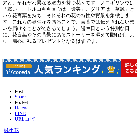
アと、それぞれ異なる魅力を持つ花々です。ノコギリソウは
「戦い」、トルコキキョウは「優美」、ダリアは「華麗」と
いう花言葉を持ち、それぞれの花の特性や背景を象徴しま
す。これらの誕生花を贈ることで、言葉では伝えきれない想
いを届けることができるでしょう。誕生日という特別な日
に、花言葉やその背景にあるストーリーを添えて贈れば、よ
り一層心に残るプレゼントとなるはずです。
Post
Share
Pocket
Hatena
LINE
URLコピー
-
誕生花