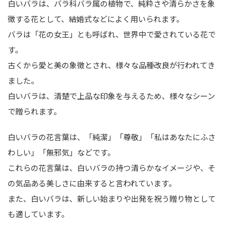
白いバラは、バラ科バラ属の植物で、純粋さや清らかさを象
徴する花として、結婚式などによく用いられます。
バラは「花の女王」とも呼ばれ、世界中で愛されている花で
す。
古くから愛と美の象徴とされ、様々な品種改良が行われてき
ました。
白いバラは、清楚で上品な印象を与えるため、様々なシーン
で贈られます。
白いバラの花言葉は、「純潔」「尊敬」「私はあなたにふさ
わしい」「無邪気」などです。
これらの花言葉は、白いバラの持つ清らかなイメージや、そ
の気品ある美しさに由来すると言われています。
また、白いバラは、新しい始まりや出発を祝う贈り物として
も適しています。