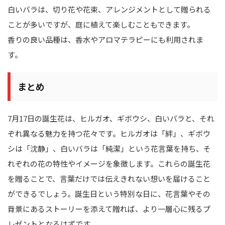
白いバラは、切り花や花束、アレンジメントとして贈られる
ことが多いですが、庭に植えて楽しむこともできます。
香りの良い品種は、香水やアロマテラピーにも利用されま
す。
まとめ
7月17日の誕生花は、ヒルガオ、ギボウシ、白いバラと、それ
ぞれ異なる魅力を持つ花々です。ヒルガオは「絆」、ギボウ
シは「沈静」、白いバラは「純潔」という花言葉を持ち、そ
れぞれの花の特性やイメージを象徴します。これらの誕生花
を贈ることで、言葉だけでは伝えきれない想いを届けること
ができるでしょう。誕生日という特別な日に、花言葉やその
背景にあるストーリーを添えて贈れば、より一層心に残るプ
レゼントとなるはずです。