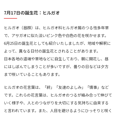
7月17日の誕生花：ヒルガオ
ヒルガオ（昼顔）は、ヒルガオ科ヒルガオ属のつる性多年草
で、アサガオに似た淡いピンク色や白色の花を咲かせます。
6月25日の誕生花としても紹介いたしましたが、地域や解釈に
よって、異なる日付の誕生花とされることがあります。
日本各地の道端や草地などに自生しており、朝に開花し、昼
にはしぼんでしまうことが多いですが、曇りの日などは夕方
まで咲いていることもあります。
ヒルガオの花言葉は、「絆」「友達のよしみ」「情事」など
です。これらの花言葉は、ヒルガオのつるが絡み合って伸びて
いく様子や、人とのつながりを大切にする気持ちに由来する
と言われています。また、人目を避けるようにひっそりと咲く