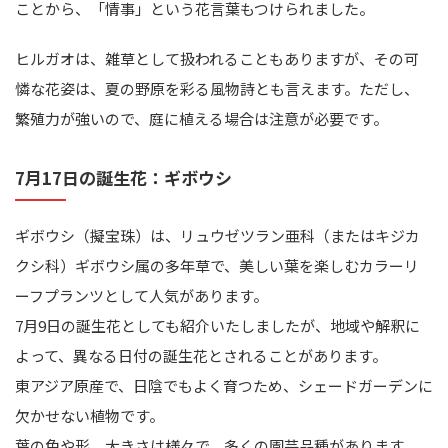
ことから、「情事」という花言葉もつけられました。
ヒルガオは、雑草として扱われることもありますが、その可
憐な花姿は、夏の野原を彩る風物詩とも言えます。ただし、
繁殖力が強いので、庭に植える場合は注意が必要です。
7月17日の誕生花：ギボウシ
ギボウシ（擬宝珠）は、リュウゼツラン亜科（またはキジカ
クシ科）ギボウシ属の多年草で、美しい葉を楽しむカラーリ
ーフプランツとして人気があります。
7月9日の誕生花としても紹介いたしましたが、地域や解釈に
よって、異なる日付の誕生花とされることがあります。
東アジア原産で、日陰でもよく育つため、シェードガーデンに
欠かせない植物です。
葉の色や形、大きさは様々で、多くの園芸品種があります。