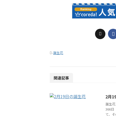
-
誕生花
関連記事
2月
誕生花
366
て、そ