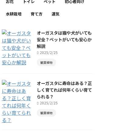
お花
トイレ
ペット
初心者向け
水耕栽培
育て方
運気
オーガスタは猫や犬がいても
安全？ペットがいても安心か
解説
2025/2/25
観葉植物
オーガスタに寿命はある？正
しく育てれば何年くらい育て
られる？
2025/2/25
観葉植物