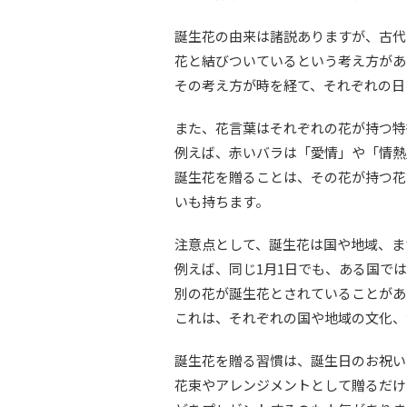
誕生花の由来は諸説ありますが、古代
花と結びついているという考え方があ
その考え方が時を経て、それぞれの日
また、花言葉はそれぞれの花が持つ特
例えば、赤いバラは「愛情」や「情熱
誕生花を贈ることは、その花が持つ花
いも持ちます。
注意点として、誕生花は国や地域、ま
例えば、同じ1月1日でも、ある国で
別の花が誕生花とされていることがあ
これは、それぞれの国や地域の文化、
誕生花を贈る習慣は、誕生日のお祝い
花束やアレンジメントとして贈るだけ