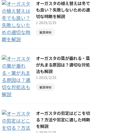
オーガスタの植え替えは冬で
も良い？失敗しないための適
切な時期を解説
2025/2/25
観葉植物
オーガスタの葉が垂れる・葉
が丸まる原因は？適切な対処
法も解説
2025/2/25
観葉植物
オーガスタの剪定はどこを切
る？方法や剪定に適した時期
を解説
2025/2/25