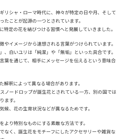
ギリシャ・ローマ時代に、神々が特定の日や月、そして
ったことが起源の一つとされています。
に特定の花を結びつける習慣へと発展していきました。
徴やイメージから連想される言葉がつけられています。
」、白いユリは「純潔」や「無垢」といった具合です。
言葉を通じて、相手にメッセージを伝えるという意味合
た解釈によって異なる場合があります。
はスノードロップが誕生花とされている一方、別の国では
ります。
気候、花の生育状況などが異なるためです。
をより特別なものにする素敵な方法です。
でなく、誕生花をモチーフにしたアクセサリーや雑貨な