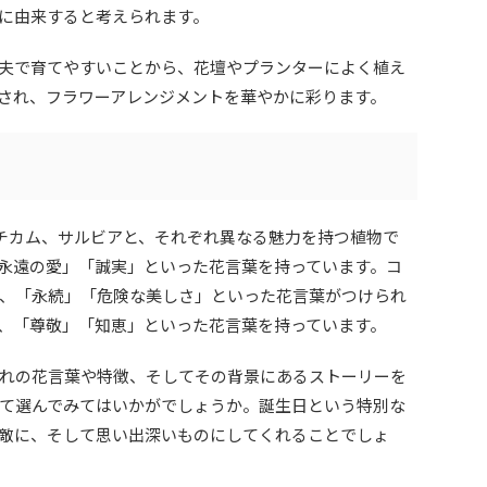
に由来すると考えられます。
夫で育てやすいことから、花壇やプランターによく植え
され、フラワーアレンジメントを華やかに彩ります。
ルチカム、サルビアと、それぞれ異なる魅力を持つ植物で
永遠の愛」「誠実」といった花言葉を持っています。コ
、「永続」「危険な美しさ」といった花言葉がつけられ
、「尊敬」「知恵」といった花言葉を持っています。
れの花言葉や特徴、そしてその背景にあるストーリーを
て選んでみてはいかがでしょうか。誕生日という特別な
敵に、そして思い出深いものにしてくれることでしょ