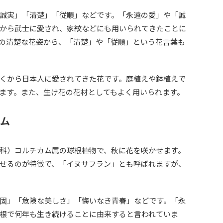
誠実」「清楚」「従順」などです。「永遠の愛」や「誠
から武士に愛され、家紋などにも用いられてきたことに
の清楚な花姿から、「清楚」や「従順」という花言葉も
くから日本人に愛されてきた花です。庭植えや鉢植えで
ます。また、生け花の花材としてもよく用いられます。
カム
科）コルチカム属の球根植物で、秋に花を咲かせます。
せるのが特徴で、「イヌサフラン」とも呼ばれますが、
固」「危険な美しさ」「悔いなき青春」などです。「永
根で何年も生き続けることに由来すると言われていま