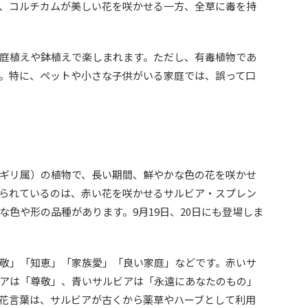
、コルチカムが美しい花を咲かせる一方、全草に毒を持
庭植えや鉢植えで楽しまれます。ただし、有毒植物であ
。特に、ペットや小さな子供がいる家庭では、誤って口
ギリ属）の植物で、長い期間、鮮やかな色の花を咲かせ
られているのは、赤い花を咲かせるサルビア・スプレン
色や形の品種があります。9月19日、20日にも登場しま
敬」「知恵」「家族愛」「良い家庭」などです。赤いサ
アは「尊敬」、青いサルビアは「永遠にあなたのもの」
花言葉は、サルビアが古くから薬草やハーブとして利用