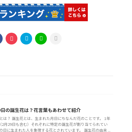
19日の誕生花は？花言葉もあわせて紹介
とは？ 誕生花とは、生まれた月日にちなんだ花のことです。 1年
日（2月29日も含む）それぞれに特定の誕生花が割り当てられてい
の日に生まれた人を象徴する花とされています。 誕生花の由来 ...