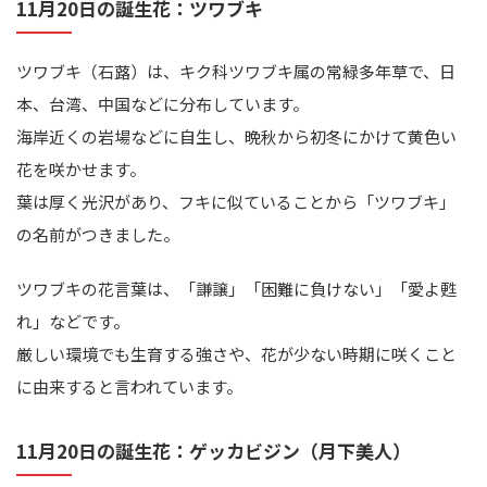
11月20日の誕生花：ツワブキ
ツワブキ（石蕗）は、キク科ツワブキ属の常緑多年草で、日
本、台湾、中国などに分布しています。
海岸近くの岩場などに自生し、晩秋から初冬にかけて黄色い
花を咲かせます。
葉は厚く光沢があり、フキに似ていることから「ツワブキ」
の名前がつきました。
ツワブキの花言葉は、「謙譲」「困難に負けない」「愛よ甦
れ」などです。
厳しい環境でも生育する強さや、花が少ない時期に咲くこと
に由来すると言われています。
11月20日の誕生花：ゲッカビジン（月下美人）