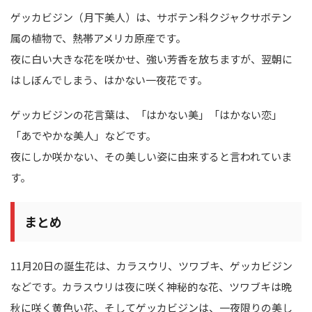
ゲッカビジン（月下美人）は、サボテン科クジャクサボテン
属の植物で、熱帯アメリカ原産です。
夜に白い大きな花を咲かせ、強い芳香を放ちますが、翌朝に
はしぼんでしまう、はかない一夜花です。
ゲッカビジンの花言葉は、「はかない美」「はかない恋」
「あでやかな美人」などです。
夜にしか咲かない、その美しい姿に由来すると言われていま
す。
まとめ
11月20日の誕生花は、カラスウリ、ツワブキ、ゲッカビジン
などです。カラスウリは夜に咲く神秘的な花、ツワブキは晩
秋に咲く黄色い花、そしてゲッカビジンは、一夜限りの美し