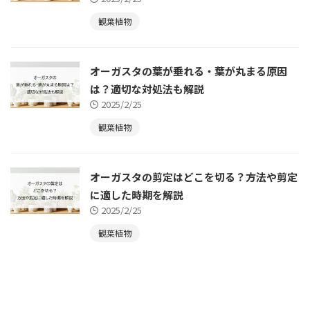
観葉植物
オーガスタの葉が垂れる・葉が丸まる原因
は？適切な対処法も解説
2025/2/25
観葉植物
オーガスタの剪定はどこを切る？方法や剪定
に適した時期を解説
2025/2/25
観葉植物