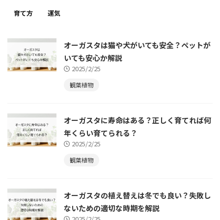
育て方
運気
オーガスタは猫や犬がいても安全？ペットが
いても安心か解説
2025/2/25
観葉植物
オーガスタに寿命はある？正しく育てれば何
年くらい育てられる？
2025/2/25
観葉植物
オーガスタの植え替えは冬でも良い？失敗し
ないための適切な時期を解説
2025/2/25