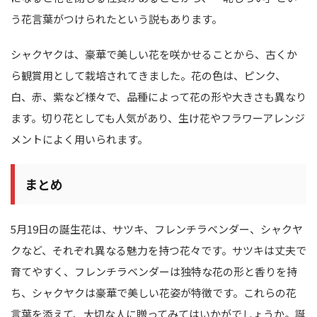
う花言葉がつけられたという説もあります。
シャクヤクは、豪華で美しい花を咲かせることから、古くか
ら観賞用として栽培されてきました。花の色は、ピンク、
白、赤、紫など様々で、品種によって花の形や大きさも異なり
ます。切り花としても人気があり、生け花やフラワーアレンジ
メントによく用いられます。
まとめ
5月19日の誕生花は、サツキ、フレンチラベンダー、シャクヤ
クなど、それぞれ異なる魅力を持つ花々です。サツキは丈夫で
育てやすく、フレンチラベンダーは独特な花の形と香りを持
ち、シャクヤクは豪華で美しい花姿が特徴です。これらの花
言葉を添えて、大切な人に贈ってみてはいかがでしょうか。誕