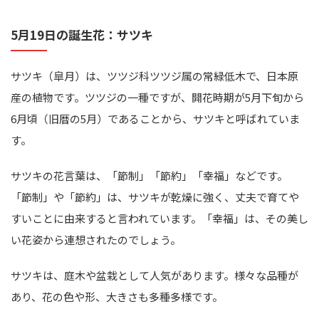
5月19日の誕生花：サツキ
サツキ（皐月）は、ツツジ科ツツジ属の常緑低木で、日本原
産の植物です。ツツジの一種ですが、開花時期が5月下旬から
6月頃（旧暦の5月）であることから、サツキと呼ばれていま
す。
サツキの花言葉は、「節制」「節約」「幸福」などです。
「節制」や「節約」は、サツキが乾燥に強く、丈夫で育てや
すいことに由来すると言われています。「幸福」は、その美し
い花姿から連想されたのでしょう。
サツキは、庭木や盆栽として人気があります。様々な品種が
あり、花の色や形、大きさも多種多様です。