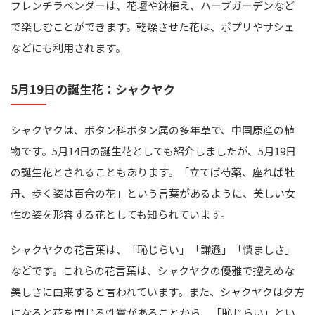
フレンチラベンダーは、花壇や鉢植え、ハーブガーデンなど
で楽しむことができます。乾燥させた花は、ポプリやサシェ
などにも利用されます。
5月19日の誕生花：シャクヤク
シャクヤクは、ボタン科ボタン属の多年草で、中国原産の植
物です。5月14日の誕生花としても紹介しましたが、5月19日
の誕生花とされることもあります。「立てば芍薬、座れば牡
丹、歩く姿は百合の花」という言葉があるように、美しい女
性の姿を形容する花としても知られています。
シャクヤクの花言葉は、「恥じらい」「謙遜」「慎ましさ」
などです。これらの花言葉は、シャクヤクの優雅で控えめな
美しさに由来すると言われています。また、シャクヤクは夕方
になると花を閉じる性質があることから、「恥じらい」とい